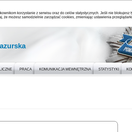
kownikom korzystanie z serwisu oraz do celów statystycznych. Jeśli nie blokujesz t
j, że możesz samodzielnie zarządzać cookies, zmieniając ustawienia przeglądarki
azurska
LICZNE
PRACA
KOMUNIKACJA WEWNĘTRZNA
STATYSTYKI
KO