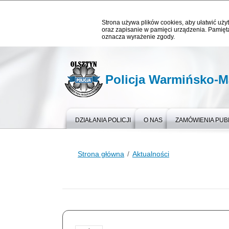
Strona używa plików cookies, aby ułatwić użyt
oraz zapisanie w pamięci urządzenia. Pamięta
oznacza wyrażenie zgody.
Policja Warmińsko-M
DZIAŁANIA POLICJI
O NAS
ZAMÓWIENIA PUB
Strona główna
Aktualności