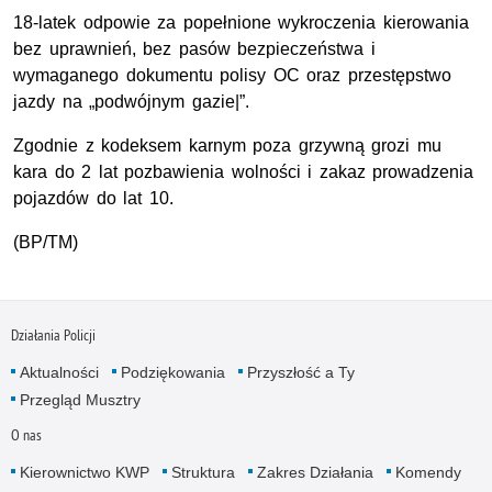
18-latek odpowie za popełnione wykroczenia kierowania
bez uprawnień, bez pasów bezpieczeństwa i
wymaganego dokumentu polisy OC oraz przestępstwo
jazdy na „podwójnym gazie|”.
Zgodnie z kodeksem karnym poza grzywną grozi mu
kara do 2 lat pozbawienia wolności i zakaz prowadzenia
pojazdów do lat 10.
(BP/TM)
Działania Policji
Aktualności
Podziękowania
Przyszłość a Ty
Przegląd Musztry
O nas
Kierownictwo KWP
Struktura
Zakres Działania
Komendy