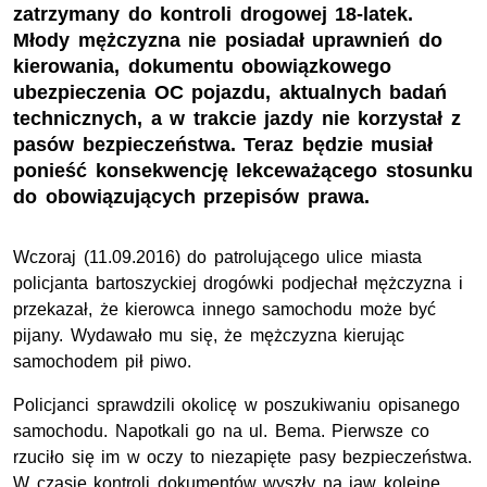
zatrzymany do kontroli drogowej 18-latek.
Młody mężczyzna nie posiadał uprawnień do
kierowania, dokumentu obowiązkowego
ubezpieczenia OC pojazdu, aktualnych badań
technicznych, a w trakcie jazdy nie korzystał z
pasów bezpieczeństwa. Teraz będzie musiał
ponieść konsekwencję lekceważącego stosunku
do obowiązujących przepisów prawa.
Wczoraj (11.09.2016) do patrolującego ulice miasta
policjanta bartoszyckiej drogówki podjechał mężczyzna i
przekazał, że kierowca innego samochodu może być
pijany. Wydawało mu się, że mężczyzna kierując
samochodem pił piwo.
Policjanci sprawdzili okolicę w poszukiwaniu opisanego
samochodu. Napotkali go na ul. Bema. Pierwsze co
rzuciło się im w oczy to niezapięte pasy bezpieczeństwa.
W czasie kontroli dokumentów wyszły na jaw kolejne