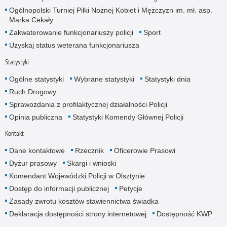
Ogólnopolski Turniej Piłki Nożnej Kobiet i Mężczyzn im. mł. asp.
Marka Cekały
Zakwaterowanie funkcjonariuszy policji
Sport
Uzyskaj status weterana funkcjonariusza
Statystyki
Ogólne statystyki
Wybrane statystyki
Statystyki dnia
Ruch Drogowy
Sprawozdania z profilaktycznej działalności Policji
Opinia publiczna
Statystyki Komendy Głównej Policji
Kontakt
Dane kontaktowe
Rzecznik
Oficerowie Prasowi
Dyżur prasowy
Skargi i wnioski
Komendant Wojewódzki Policji w Olsztynie
Dostęp do informacji publicznej
Petycje
Zasady zwrotu kosztów stawiennictwa świadka
Deklaracja dostępności strony internetowej
Dostępność KWP