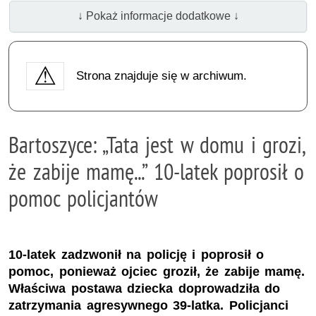
↓ Pokaż informacje dodatkowe ↓
Strona znajduje się w archiwum.
Bartoszyce: „Tata jest w domu i grozi,
że zabije mamę...” 10-latek poprosił o
pomoc policjantów
10-latek zadzwonił na policję i poprosił o
pomoc, ponieważ ojciec groził, że zabije mamę.
Właściwa postawa dziecka doprowadziła do
zatrzymania agresywnego 39-latka. Policjanci