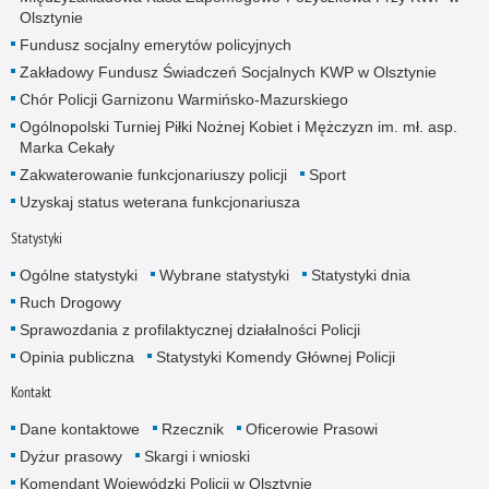
Olsztynie
Fundusz socjalny emerytów policyjnych
Zakładowy Fundusz Świadczeń Socjalnych KWP w Olsztynie
Chór Policji Garnizonu Warmińsko-Mazurskiego
Ogólnopolski Turniej Piłki Nożnej Kobiet i Mężczyzn im. mł. asp.
Marka Cekały
Zakwaterowanie funkcjonariuszy policji
Sport
Uzyskaj status weterana funkcjonariusza
Statystyki
Ogólne statystyki
Wybrane statystyki
Statystyki dnia
Ruch Drogowy
Sprawozdania z profilaktycznej działalności Policji
Opinia publiczna
Statystyki Komendy Głównej Policji
Kontakt
Dane kontaktowe
Rzecznik
Oficerowie Prasowi
Dyżur prasowy
Skargi i wnioski
Komendant Wojewódzki Policji w Olsztynie