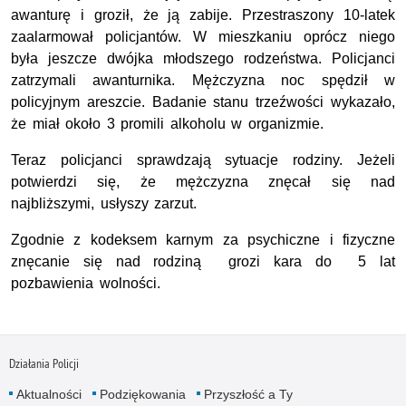
awanturę i groził, że ją zabije. Przestraszony 10-latek
zaalarmował policjantów. W mieszkaniu oprócz niego
była jeszcze dwójka młodszego rodzeństwa. Policjanci
zatrzymali awanturnika. Mężczyzna noc spędził w
policyjnym areszcie. Badanie stanu trzeźwości wykazało,
że miał około 3 promili alkoholu w organizmie.
Teraz policjanci sprawdzają sytuacje rodziny. Jeżeli
potwierdzi się, że mężczyzna znęcał się nad
najbliższymi, usłyszy zarzut.
Zgodnie z kodeksem karnym za psychiczne i fizyczne
znęcanie się nad rodziną grozi kara do 5 lat
pozbawienia wolności.
Działania Policji
Aktualności
Podziękowania
Przyszłość a Ty