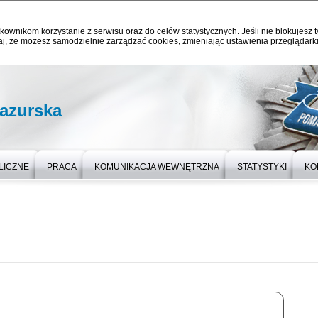
kownikom korzystanie z serwisu oraz do celów statystycznych. Jeśli nie blokujesz t
j, że możesz samodzielnie zarządzać cookies, zmieniając ustawienia przeglądarki
azurska
LICZNE
PRACA
KOMUNIKACJA WEWNĘTRZNA
STATYSTYKI
KO