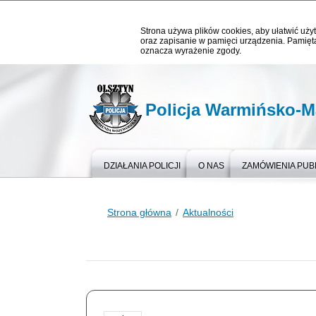
Strona używa plików cookies, aby ułatwić użyt
oraz zapisanie w pamięci urządzenia. Pamięta
oznacza wyrażenie zgody.
Policja Warmińsko-M
DZIAŁANIA POLICJI
O NAS
ZAMÓWIENIA PUB
Strona główna
Aktualności