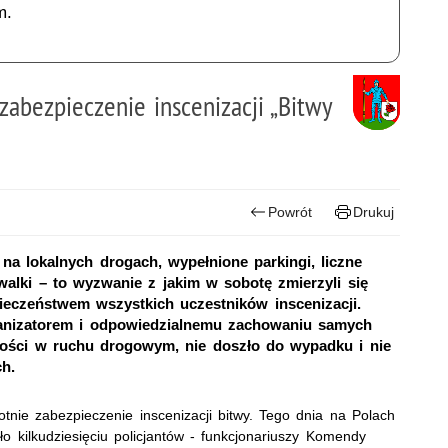
m.
zabezpieczenie inscenizacji „Bitwy
Powrót
Drukuj
a lokalnych drogach, wypełnione parkingi, liczne
walki – to wyzwanie z jakim w sobotę zmierzyli się
pieczeństwem wszystkich uczestników inscenizacji.
ganizatorem i odpowiedzialnemu zachowaniu samych
ności w ruchu drogowym, nie doszło do wypadku i nie
h.
tnie zabezpieczenie inscenizacji bitwy. Tego dnia na Polach
 kilkudziesięciu policjantów - funkcjonariuszy Komendy