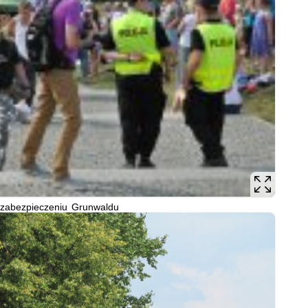
y zabezpieczeniu Grunwaldu