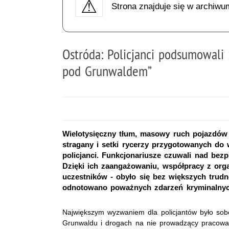
Strona znajduje się w archiwu
Ostróda: Policjanci podsumowali 
pod Grunwaldem”
Wielotysięczny tłum, masowy ruch pojazdów n
stragany i setki rycerzy przygotowanych do 
policjanci. Funkcjonariusze czuwali nad bez
Dzięki ich zaangażowaniu, współpracy z or
uczestników - obyło się bez większych trud
odnotowano poważnych zdarzeń kryminalnyc
Największym wyzwaniem dla policjantów było sobo
Grunwaldu i drogach na nie prowadzący pracowało