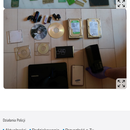
Działania Policji
Aktualności
Podziękowania
Przyszłość a Ty