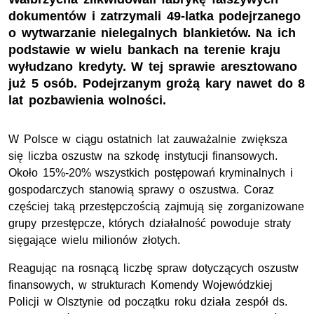
dokumentów i zatrzymali 49-latka podejrzanego
o wytwarzanie nielegalnych blankietów. Na ich
podstawie w wielu bankach na terenie kraju
wyłudzano kredyty. W tej sprawie aresztowano
już 5 osób. Podejrzanym grożą kary nawet do 8
lat pozbawienia wolności.
W Polsce w ciągu ostatnich lat zauważalnie zwiększa
się liczba oszustw na szkodę instytucji finansowych.
Około 15%-20% wszystkich postępowań kryminalnych i
gospodarczych stanowią sprawy o oszustwa. Coraz
częściej taką przestępczością zajmują się zorganizowane
grupy przestępcze, których działalność powoduje straty
sięgające wielu milionów złotych.
Reagując na rosnącą liczbę spraw dotyczących oszustw
finansowych, w strukturach Komendy Wojewódzkiej
Policji w Olsztynie od początku roku działa zespół ds.