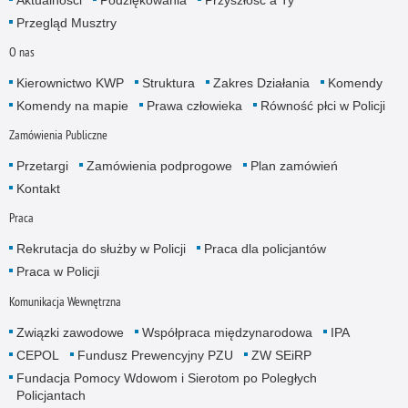
Przegląd Musztry
O nas
Kierownictwo KWP
Struktura
Zakres Działania
Komendy
Komendy na mapie
Prawa człowieka
Równość płci w Policji
Zamówienia Publiczne
Przetargi
Zamówienia podprogowe
Plan zamówień
Kontakt
Praca
Rekrutacja do służby w Policji
Praca dla policjantów
Praca w Policji
Komunikacja Wewnętrzna
Związki zawodowe
Współpraca międzynarodowa
IPA
CEPOL
Fundusz Prewencyjny PZU
ZW SEiRP
Fundacja Pomocy Wdowom i Sierotom po Poległych
Policjantach