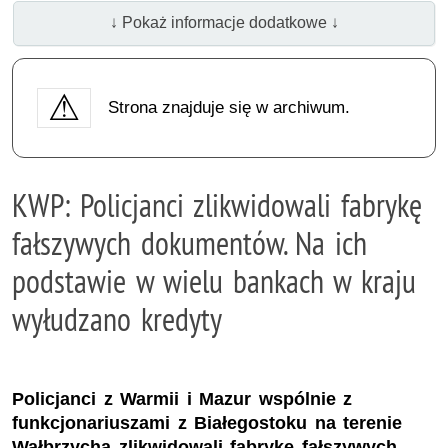
↓ Pokaż informacje dodatkowe ↓
Strona znajduje się w archiwum.
KWP: Policjanci zlikwidowali fabrykę
fałszywych dokumentów. Na ich
podstawie w wielu bankach w kraju
wyłudzano kredyty
Policjanci z Warmii i Mazur wspólnie z
funkcjonariuszami z Białegostoku na terenie
Wałbrzycha zlikwidowali fabrykę fałszywych