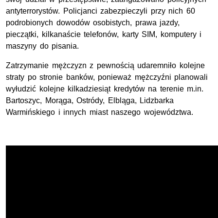
antyterrorystów. Policjanci zabezpieczyli przy nich 60
podrobionych dowodów osobistych, prawa jazdy,
pieczątki, kilkanaście telefonów, karty SIM, komputery i
maszyny do pisania.
Zatrzymanie mężczyzn z pewnością udaremniło kolejne
straty po stronie banków, ponieważ mężczyźni planowali
wyłudzić kolejne kilkadziesiąt kredytów na terenie m.in.
Bartoszyc, Morąga, Ostródy, Elbląga, Lidzbarka
Warmińskiego i innych miast naszego województwa.