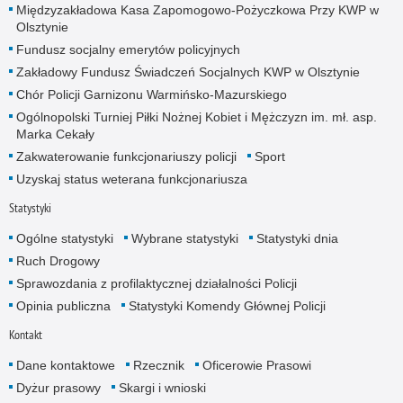
Międzyzakładowa Kasa Zapomogowo-Pożyczkowa Przy KWP w
Olsztynie
Fundusz socjalny emerytów policyjnych
Zakładowy Fundusz Świadczeń Socjalnych KWP w Olsztynie
Chór Policji Garnizonu Warmińsko-Mazurskiego
Ogólnopolski Turniej Piłki Nożnej Kobiet i Mężczyzn im. mł. asp.
Marka Cekały
Zakwaterowanie funkcjonariuszy policji
Sport
Uzyskaj status weterana funkcjonariusza
Statystyki
Ogólne statystyki
Wybrane statystyki
Statystyki dnia
Ruch Drogowy
Sprawozdania z profilaktycznej działalności Policji
Opinia publiczna
Statystyki Komendy Głównej Policji
Kontakt
Dane kontaktowe
Rzecznik
Oficerowie Prasowi
Dyżur prasowy
Skargi i wnioski