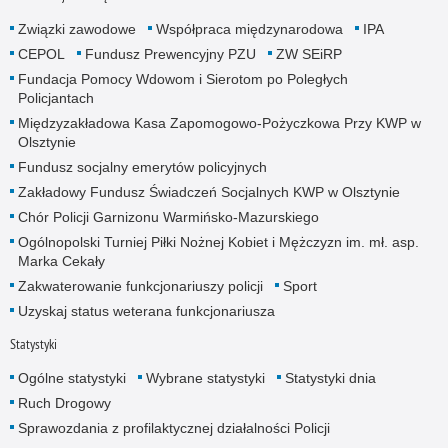
Związki zawodowe
Współpraca międzynarodowa
IPA
CEPOL
Fundusz Prewencyjny PZU
ZW SEiRP
Fundacja Pomocy Wdowom i Sierotom po Poległych
Policjantach
Międzyzakładowa Kasa Zapomogowo-Pożyczkowa Przy KWP w
Olsztynie
Fundusz socjalny emerytów policyjnych
Zakładowy Fundusz Świadczeń Socjalnych KWP w Olsztynie
Chór Policji Garnizonu Warmińsko-Mazurskiego
Ogólnopolski Turniej Piłki Nożnej Kobiet i Mężczyzn im. mł. asp.
Marka Cekały
Zakwaterowanie funkcjonariuszy policji
Sport
Uzyskaj status weterana funkcjonariusza
Statystyki
Ogólne statystyki
Wybrane statystyki
Statystyki dnia
Ruch Drogowy
Sprawozdania z profilaktycznej działalności Policji