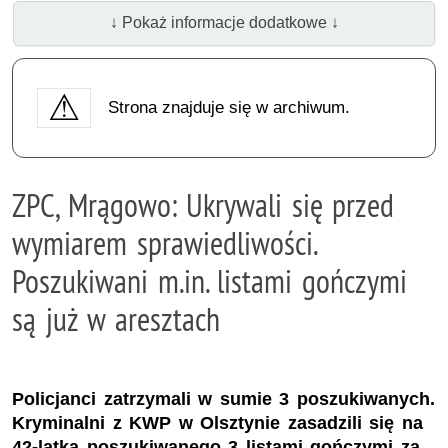
↓ Pokaż informacje dodatkowe ↓
Strona znajduje się w archiwum.
ZPC, Mrągowo: Ukrywali się przed
wymiarem sprawiedliwości.
Poszukiwani m.in. listami gończymi
są już w aresztach
Policjanci zatrzymali w sumie 3 poszukiwanych.
Kryminalni z KWP w Olsztynie zasadzili się na
42-latka poszukiwanego 3 listami gończymi za