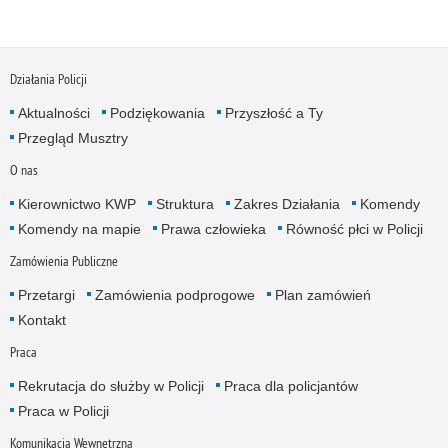
Działania Policji
Aktualności
Podziękowania
Przyszłość a Ty
Przegląd Musztry
O nas
Kierownictwo KWP
Struktura
Zakres Działania
Komendy
Komendy na mapie
Prawa człowieka
Równość płci w Policji
Zamówienia Publiczne
Przetargi
Zamówienia podprogowe
Plan zamówień
Kontakt
Praca
Rekrutacja do służby w Policji
Praca dla policjantów
Praca w Policji
Komunikacja Wewnętrzna