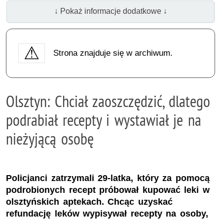
↓ Pokaż informacje dodatkowe ↓
Strona znajduje się w archiwum.
Olsztyn: Chciał zaoszczędzić, dlatego
podrabiał recepty i wystawiał je na
nieżyjącą osobę
Policjanci zatrzymali 29-latka, który za pomocą
podrobionych recept próbował kupować leki w
olsztyńskich aptekach. Chcąc uzyskać
refundację leków wypisywał recepty na osoby,