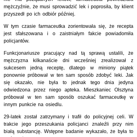
mężczyźnie, że musi sprowadzić lek i poprosiła, by klient
przyszedł po ich odbiór później.
W tym czasie farmaceutka zorientowała się, że recepta
jest sfałszowana i o zaistniałym fakcie powiadomiła
policjantów.
Funkcjonariusze pracujący nad tą sprawą ustalili, że
mężczyzna kilkanaście dni wcześniej zrealizował z
sukcesem jedną receptę, dlatego w miniony piątek
ponownie próbował w ten sam sposób zdobyć leki. Jak
się okazało, nie była to jednak tego dnia jedyna
odwiedzona przez niego apteka. Mieszkaniec Olsztyna
próbował w ten sam sposób oszukać farmaceutkę w
innym punkcie na osiedlu.
29-latek został zatrzymany i trafił do policyjnej celi. W
trakcie jego przeszukania policjanci znaleźli przy nim
białą substancję. Wstępne badanie wykazało, że była to