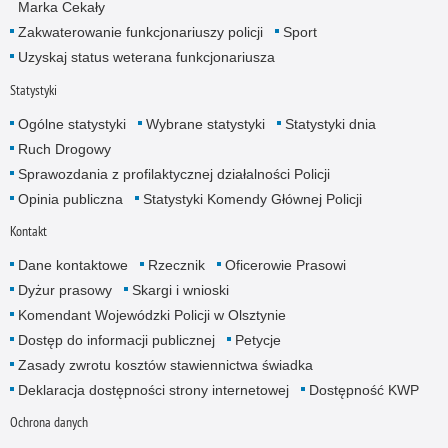
Marka Cekały
Zakwaterowanie funkcjonariuszy policji
Sport
Uzyskaj status weterana funkcjonariusza
Statystyki
Ogólne statystyki
Wybrane statystyki
Statystyki dnia
Ruch Drogowy
Sprawozdania z profilaktycznej działalności Policji
Opinia publiczna
Statystyki Komendy Głównej Policji
Kontakt
Dane kontaktowe
Rzecznik
Oficerowie Prasowi
Dyżur prasowy
Skargi i wnioski
Komendant Wojewódzki Policji w Olsztynie
Dostęp do informacji publicznej
Petycje
Zasady zwrotu kosztów stawiennictwa świadka
Deklaracja dostępności strony internetowej
Dostępność KWP
Ochrona danych