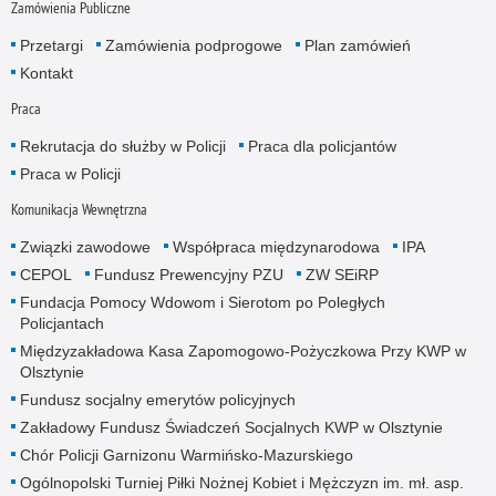
Zamówienia Publiczne
Przetargi
Zamówienia podprogowe
Plan zamówień
Kontakt
Praca
Rekrutacja do służby w Policji
Praca dla policjantów
Praca w Policji
Komunikacja Wewnętrzna
Związki zawodowe
Współpraca międzynarodowa
IPA
CEPOL
Fundusz Prewencyjny PZU
ZW SEiRP
Fundacja Pomocy Wdowom i Sierotom po Poległych
Policjantach
Międzyzakładowa Kasa Zapomogowo-Pożyczkowa Przy KWP w
Olsztynie
Fundusz socjalny emerytów policyjnych
Zakładowy Fundusz Świadczeń Socjalnych KWP w Olsztynie
Chór Policji Garnizonu Warmińsko-Mazurskiego
Ogólnopolski Turniej Piłki Nożnej Kobiet i Mężczyzn im. mł. asp.