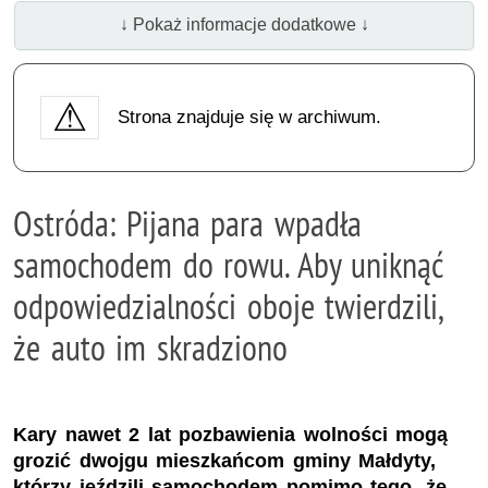
↓ Pokaż informacje dodatkowe ↓
Strona znajduje się w archiwum.
Ostróda: Pijana para wpadła
samochodem do rowu. Aby uniknąć
odpowiedzialności oboje twierdzili,
że auto im skradziono
Kary nawet 2 lat pozbawienia wolności mogą
grozić dwojgu mieszkańcom gminy Małdyty,
którzy jeździli samochodem pomimo tego, że