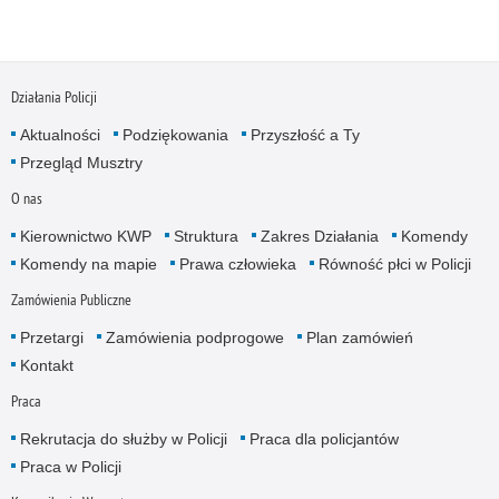
Działania Policji
Aktualności
Podziękowania
Przyszłość a Ty
Przegląd Musztry
O nas
Kierownictwo KWP
Struktura
Zakres Działania
Komendy
Komendy na mapie
Prawa człowieka
Równość płci w Policji
Zamówienia Publiczne
Przetargi
Zamówienia podprogowe
Plan zamówień
Kontakt
Praca
Rekrutacja do służby w Policji
Praca dla policjantów
Praca w Policji