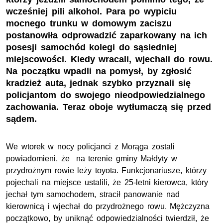
wcześniej pili alkohol. Para po wypiciu
mocnego trunku w domowym zaciszu
postanowiła odprowadzić zaparkowany na ich
posesji samochód kolegi do sąsiedniej
miejscowości. Kiedy wracali, wjechali do rowu.
Na początku wpadli na pomysł, by zgłosić
kradzież auta, jednak szybko przyznali się
policjantom do swojego nieodpowiedzialnego
zachowania. Teraz oboje wytłumaczą się przed
sądem.
We wtorek w nocy policjanci z Morąga zostali
powiadomieni, że na terenie gminy Małdyty w
przydrożnym rowie leży toyota. Funkcjonariusze, którzy
pojechali na miejsce ustalili, że 25-letni kierowca, który
jechał tym samochodem, stracił panowanie nad
kierownicą i wjechał do przydrożnego rowu. Mężczyzna
początkowo, by uniknąć odpowiedzialności twierdził, że