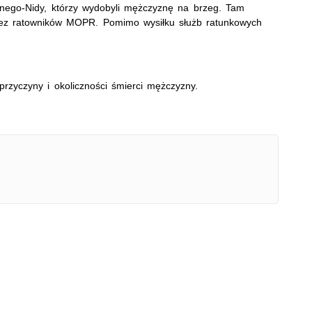
nego-Nidy, którzy wydobyli mężczyznę na brzeg. Tam
rzez ratowników MOPR. Pomimo wysiłku służb ratunkowych
przyczyny i okoliczności śmierci mężczyzny.