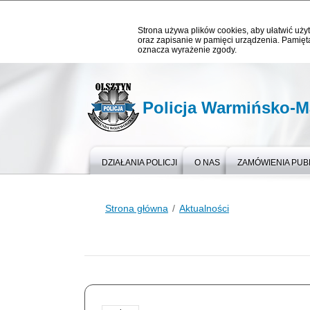
Strona używa plików cookies, aby ułatwić użyt
oraz zapisanie w pamięci urządzenia. Pamięta
oznacza wyrażenie zgody.
Policja Warmińsko-M
DZIAŁANIA POLICJI
O NAS
ZAMÓWIENIA PUB
Strona główna
Aktualności