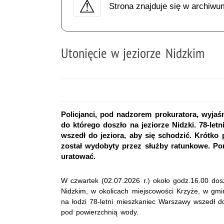
Strona znajduje się w archiwu
Utonięcie w jeziorze Nidzkim
Policjanci, pod nadzorem prokuratora, wyjaśn
do którego doszło na jeziorze Nidzki. 78-le
wszedł do jeziora, aby się schodzić. Krótk
został wydobyty przez służby ratunkowe. Po
uratować.
W czwartek (02.07.2026 r.) około godz.16.00 dos
Nidzkim, w okolicach miejscowości Krzyże, w gm
na łodzi 78-letni mieszkaniec Warszawy wszedł d
pod powierzchnią wody.