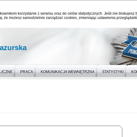
kownikom korzystanie z serwisu oraz do celów statystycznych. Jeśli nie blokujesz t
j, że możesz samodzielnie zarządzać cookies, zmieniając ustawienia przeglądarki
azurska
LICZNE
PRACA
KOMUNIKACJA WEWNĘTRZNA
STATYSTYKI
KO