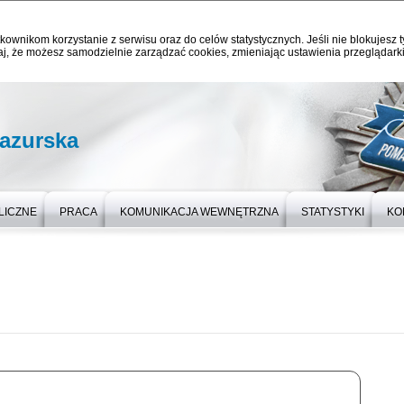
kownikom korzystanie z serwisu oraz do celów statystycznych. Jeśli nie blokujesz t
j, że możesz samodzielnie zarządzać cookies, zmieniając ustawienia przeglądarki
azurska
LICZNE
PRACA
KOMUNIKACJA WEWNĘTRZNA
STATYSTYKI
KO