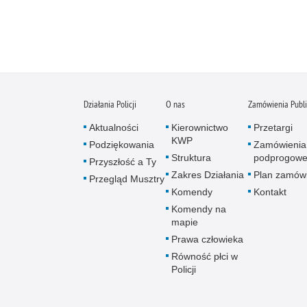
Działania Policji
O nas
Zamówienia Publ
Aktualności
Kierownictwo
Przetargi
KWP
Podziękowania
Zamówienia
Struktura
podprogow
Przyszłość a Ty
Zakres Działania
Plan zamów
Przegląd Musztry
Komendy
Kontakt
Komendy na
mapie
Prawa człowieka
Równość płci w
Policji