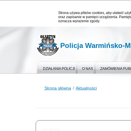
Strona używa plików cookies, aby ułatwić użyt
oraz zapisanie w pamięci urządzenia. Pamięta
oznacza wyrażenie zgody.
Policja Warmińsko-M
DZIAŁANIA POLICJI
O NAS
ZAMÓWIENIA PUB
Strona główna
Aktualności