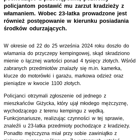
policjantom postawić mu zarzut kradzieży z
włamaniem. Wobec 23-latka prowadzone jest
również postępowanie w kierunku posiadania
środków odurzających.
W okresie od 22 do 25 września 2024 roku doszło do
włamania do przyczepy kempingowej, skąd skradziono
mienie o łącznej wartości ponad 4 tysięcy złotych. Wśród
zabranych przedmiotów znalazły się m.in. kamerka,
klucze do motorówki i garażu, markowa odzież oraz
pieniądze w kwocie 1100 złotych.
Policjanci otrzymali zgłoszenie od jednego z
mieszkańców Giżycka, który ujął młodego mężczyznę,
wychodzącego z terenu kempingu z wędką.
Funkcjonariusze, realizując czynności w tej sprawie,
znaleźli u 23-latka przedmioty pochodzące z kradzieży.
Ponadto mężczyzna miał przy sobie zawiniątko z