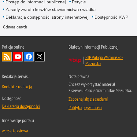
Dostęp do informacji publicznej
Petycje
Zasady zwrotu kosztów stawiennictwa świadka
Deklaracja dostępności strony internetowej
Dostępność KWP
Ochrona danych
Policja online
Biuletyn Informacji Publicznej
BIP Policja Warmińsko-
Mazurska
Redakcja serwisu
Nota prawna
Chcesz wykorzystać materiał
Kontakt z redakcją
z serwisu Policja Warmińsko-Mazurska.
Dostępność
Zapoznaj się z zasadami
Deklaracja dostępności
Polityka prywatności
Inne wersje portalu
wersja tekstowa