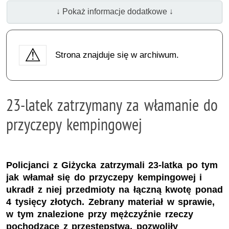
↓ Pokaż informacje dodatkowe ↓
Strona znajduje się w archiwum.
23-latek zatrzymany za włamanie do
przyczepy kempingowej
Policjanci z Giżycka zatrzymali 23-latka po tym
jak włamał się do przyczepy kempingowej i
ukradł z niej przedmioty na łączną kwotę ponad
4 tysięcy złotych. Zebrany materiał w sprawie,
w tym znalezione przy mężczyźnie rzeczy
pochodzące z przestępstwa, pozwoliły