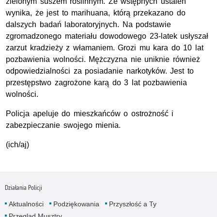
zielonym suszem roślinnym. Ze wstępnych ustaleń
wynika, że jest to marihuana, którą przekazano do
dalszych badań laboratoryjnych. Na podstawie
zgromadzonego materiału dowodowego 23-latek usłyszał
zarzut kradzieży z włamaniem. Grozi mu kara do 10 lat
pozbawienia wolności. Mężczyzna nie uniknie również
odpowiedzialności za posiadanie narkotyków. Jest to
przestępstwo zagrożone karą do 3 lat pozbawienia
wolności.
Policja apeluje do mieszkańców o ostrożność i
zabezpieczanie swojego mienia.
(ich/aj)
Działania Policji
Aktualności
Podziękowania
Przyszłość a Ty
Przegląd Musztry