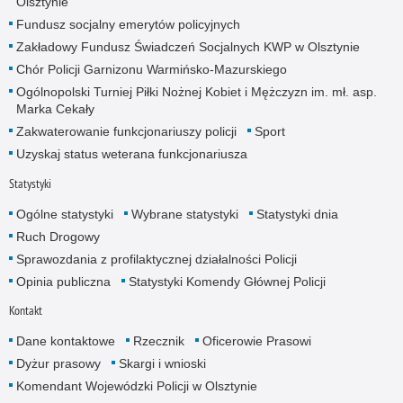
Olsztynie
Fundusz socjalny emerytów policyjnych
Zakładowy Fundusz Świadczeń Socjalnych KWP w Olsztynie
Chór Policji Garnizonu Warmińsko-Mazurskiego
Ogólnopolski Turniej Piłki Nożnej Kobiet i Mężczyzn im. mł. asp.
Marka Cekały
Zakwaterowanie funkcjonariuszy policji
Sport
Uzyskaj status weterana funkcjonariusza
Statystyki
Ogólne statystyki
Wybrane statystyki
Statystyki dnia
Ruch Drogowy
Sprawozdania z profilaktycznej działalności Policji
Opinia publiczna
Statystyki Komendy Głównej Policji
Kontakt
Dane kontaktowe
Rzecznik
Oficerowie Prasowi
Dyżur prasowy
Skargi i wnioski
Komendant Wojewódzki Policji w Olsztynie