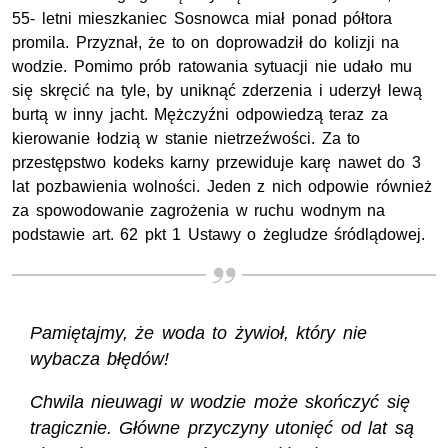
55- letni mieszkaniec Sosnowca miał ponad półtora
promila. Przyznał, że to on doprowadził do kolizji na
wodzie. Pomimo prób ratowania sytuacji nie udało mu
się skręcić na tyle, by uniknąć zderzenia i uderzył lewą
burtą w inny jacht. Mężczyźni odpowiedzą teraz za
kierowanie łodzią w stanie nietrzeźwości. Za to
przestępstwo kodeks karny przewiduje karę nawet do 3
lat pozbawienia wolności. Jeden z nich odpowie również
za spowodowanie zagrożenia w ruchu wodnym na
podstawie art. 62 pkt 1 Ustawy o żegludze śródlądowej.
Pamiętajmy, że woda to żywioł, który nie
wybacza błędów!
Chwila nieuwagi w wodzie może skończyć się
tragicznie. Główne przyczyny utonięć od lat są