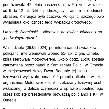
podróżowała 42-letnia pasażerka oraz 5 dzieci w wieku
od 6 do 12 lat. Nikt z podróżujących autem nie odniósł
obrażeń. Kierująca była trzeźwa. Policjanci szczegółowo
wyjaśniają okoliczność tego wypadku drogowego.
Lidzbark Warmiński – Niedziela na dwóch kółkach i na
„podwójnym gazie”
W niedzielę (08.09.2024) po informacji od świadków
policjanci interweniowali wobec 65-latki z gm. Orneta,
która kierowała motorowerem. Około godz. 15:00 została
zatrzymana przez patrol z Komisariatu Policji w Ornecie
w miejscowości Nowy Dwór. Badanie jej stanu
trzeźwości wykazało ponad 0,5 promila alkoholu w jej
organizmie. Motorower został przekazany trzeźwej osobie
wskazanej, a dalsze czynności w sprawie popełnionego
przez kobietę przestępstwa prowadzą policjanci z KP w
Ornecie.