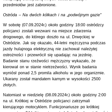
przedmiotów jest zabronione.
Ostróda – Na dwóch kółkach i na „podwójnym gazie”
W sobotę (07.09.2024r.) około godziny 18:00 ostródzcy
policjanci zostali wezwani na miejsce zdarzenia
drogowego, do którego doszło na ul. Drwęckiej w
Ostródzie. Jak się okazało, 44-letni mężczyzna podczas
jazdy hulajnoga elektryczną nie zachował należytej
ostrożności i przewrócił się upadając na jezdnię.
Badanie stanu rzeźwości mężczyzny wykazało, że
kierował on w stanie nietrzeźwości. Wynik badania
wyniósł ponad 2,5 promila alkoholu w jego organizmie.
Ukarany został mandatem karnym w wysokości 2500
złotych.
Natomiast w niedzielę (08.09.2024r.) około godziny 2:00
na ul. Krótkiej w Ostródzie policjanci zatrzymali
kierującego motocyklem. Funkcjonariusze po krótkiej