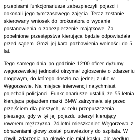
przepisami funkcjonariusze zabezpieczyli pojazd i
dokonali jego tymczasowego zajęcia. Teraz zostanie
skierowany wniosek do prokuratora o wydanie
postanowienia o zabezpieczenie majątkowe. Za
popełnione przestępstwa kierująca będzie odpowiadała
przed sądem. Grozi jej kara pozbawienia wolności do 5
lat.
Tego samego dnia po godzinie 12:00 oficer dyżurny
węgorzewskiej jednostki otrzymał zgłoszenie o zdarzeniu
drogowym, do którego doszło na jednej z ulic w
Węgorzewie. Na miejsce interwencji natychmiast
pojechali policjanci. Funkcjonariusze ustalili, że 55-letnia
kierująca pojazdem marki BMW zatrzymała się przed
przejściem dla pieszych, w celu przepuszczenia
pieszego, gdy w tył jej pojazdu uderzył kierujący
rowerem mężczyzna. 24-letni mieszkaniec Węgorzewa z
obrażeniami głowy został przewieziony do szpitala. W
chwili zdarzenia na głowie nie miał kasku, ale według