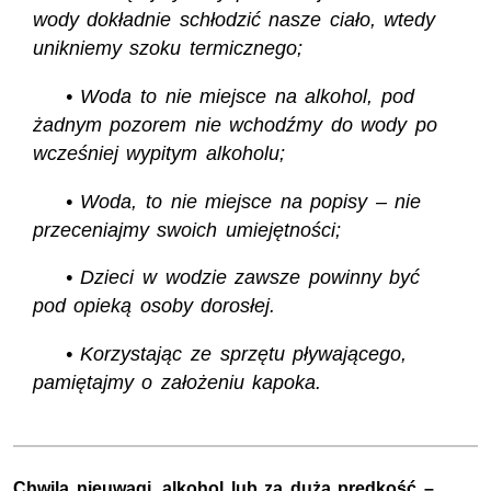
wody dokładnie schłodzić nasze ciało, wtedy
unikniemy szoku termicznego;
• Woda to nie miejsce na alkohol, pod
żadnym pozorem nie wchodźmy do wody po
wcześniej wypitym alkoholu;
• Woda, to nie miejsce na popisy – nie
przeceniajmy swoich umiejętności;
• Dzieci w wodzie zawsze powinny być
pod opieką osoby dorosłej.
• Korzystając ze sprzętu pływającego,
pamiętajmy o założeniu kapoka.
Chwila nieuwagi, alkohol lub za duża prędkość –