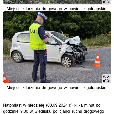
Miejsce zdarzenia drogowego w powiecie gołdapskim
Miejsce zdarzenia drogowego w powiecie gołdapskim
Natomiast w niedzielę (08.09.2024 r.) kilka minut po
godzinie 9:00 w Siedlisku policjanci ruchu drogowego