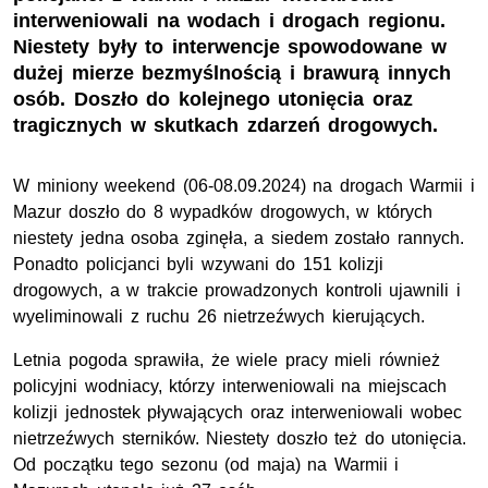
interweniowali na wodach i drogach regionu.
Niestety były to interwencje spowodowane w
dużej mierze bezmyślnością i brawurą innych
osób. Doszło do kolejnego utonięcia oraz
tragicznych w skutkach zdarzeń drogowych.
W miniony weekend (06-08.09.2024) na drogach Warmii i
Mazur doszło do 8 wypadków drogowych, w których
niestety jedna osoba zginęła, a siedem zostało rannych.
Ponadto policjanci byli wzywani do 151 kolizji
drogowych, a w trakcie prowadzonych kontroli ujawnili i
wyeliminowali z ruchu 26 nietrzeźwych kierujących.
Letnia pogoda sprawiła, że wiele pracy mieli również
policyjni wodniacy, którzy interweniowali na miejscach
kolizji jednostek pływających oraz interweniowali wobec
nietrzeźwych sterników. Niestety doszło też do utonięcia.
Od początku tego sezonu (od maja) na Warmii i