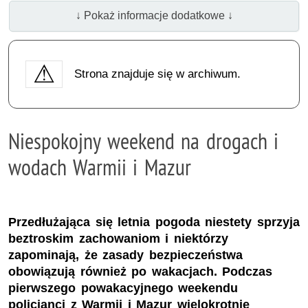
↓ Pokaż informacje dodatkowe ↓
Strona znajduje się w archiwum.
Niespokojny weekend na drogach i
wodach Warmii i Mazur
Przedłużająca się letnia pogoda niestety sprzyja
beztroskim zachowaniom i niektórzy
zapominają, że zasady bezpieczeństwa
obowiązują również po wakacjach. Podczas
pierwszego powakacyjnego weekendu
policjanci z Warmii i Mazur wielokrotnie