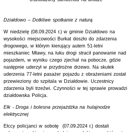
Działdowo – Dotkliwe spotkanie z naturą
W niedzielę (08.09.2024 r.) w gminie Działdowo na
wysokości miejscowości Burkat doszło do zdarzenia
drogowego, w którym kierujący autem 51-letni
mieszkaniec Mławy, na łuku drogi stracił panowanie nad
pojazdem, w wyniku czego zjechał na pobocze, gdzie
następnie uderzył w przydrożne drzewo. Na skutek
uderzenia 77-letni pasażer pojazdu z obrażeniami został
przewieziony do szpitala w Działdowie. Uczestnicy
zdarzenia byli trzeźwi. Czynności w tej sprawie prowadzi
działdowska Policja.
Ełk - Droga i bolesna przejażdżka na hulajnodze
elektrycznej
Ełccy policjanci w sobotę (07.09.2024 r.) dostali