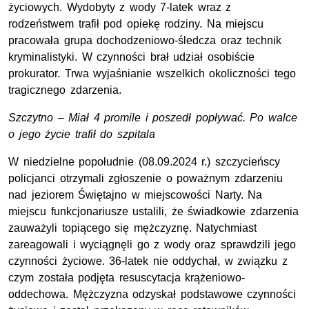
życiowych. Wydobyty z wody 7-latek wraz z
rodzeństwem trafił pod opiekę rodziny. Na miejscu
pracowała grupa dochodzeniowo-śledcza oraz technik
kryminalistyki. W czynności brał udział osobiście
prokurator. Trwa wyjaśnianie wszelkich okoliczności tego
tragicznego zdarzenia.
Szczytno – Miał 4 promile i poszedł popływać. Po walce
o jego życie trafił do szpitala
W niedzielne popołudnie (08.09.2024 r.) szczycieńscy
policjanci otrzymali zgłoszenie o poważnym zdarzeniu
nad jeziorem Świętajno w miejscowości Narty. Na
miejscu funkcjonariusze ustalili, że świadkowie zdarzenia
zauważyli topiącego się mężczyznę. Natychmiast
zareagowali i wyciągnęli go z wody oraz sprawdzili jego
czynności życiowe. 36-latek nie oddychał, w związku z
czym została podjęta resuscytacja krążeniowo-
oddechowa. Mężczyzna odzyskał podstawowe czynności