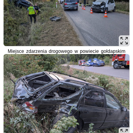
Miejsce zdarzenia drogowego w powiecie gołdapskim