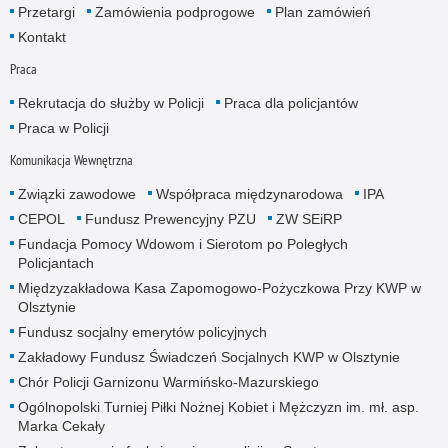
Przetargi
Zamówienia podprogowe
Plan zamówień
Kontakt
Praca
Rekrutacja do służby w Policji
Praca dla policjantów
Praca w Policji
Komunikacja Wewnętrzna
Związki zawodowe
Współpraca międzynarodowa
IPA
CEPOL
Fundusz Prewencyjny PZU
ZW SEiRP
Fundacja Pomocy Wdowom i Sierotom po Poległych
Policjantach
Międzyzakładowa Kasa Zapomogowo-Pożyczkowa Przy KWP w
Olsztynie
Fundusz socjalny emerytów policyjnych
Zakładowy Fundusz Świadczeń Socjalnych KWP w Olsztynie
Chór Policji Garnizonu Warmińsko-Mazurskiego
Ogólnopolski Turniej Piłki Nożnej Kobiet i Mężczyzn im. mł. asp.
Marka Cekały