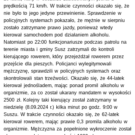
prędkością 71 km/h. W trakcie czynności okazało się, że
nie było to jego jedyne przewinienie. Sprawdzenie w
policyjnych systemach pokazało, że mężnie w sierpniu
zostało zatrzymane prawo jazdy, ponieważ wtedy
kierował samochodem pod działaniem alkoholu.
Natomiast po 22:00 funkcjonariusze podczas patrolu na
terenie miasta i gminy Susz zatrzymali do kontroli
kierującego rowerem, który przejeżdżał rowerem przez
przejście dla pieszych. Policjanci wylegitymowali
mężczyznę, sprawdzili w policyjnych systemach oraz
skontrolowali stan trzeźwości. Okazało się, że 44-latek
kierował jednośladem, mając ponad promil alkoholu w
organizmie, za co został ukarany mandatem w wysokości
2500 zł. Kolejny taki kierujący został zatrzymany w
niedzielę (8.09.2024 r.) kilka minut po godz. 9:00 w
Suszu. W trakcie czynności okazało się, że 62-latek
kierował rowerem, mając prawie 0,3 promila alkoholu w
organizmie. Mężczyzna za popełnione wykroczenie został