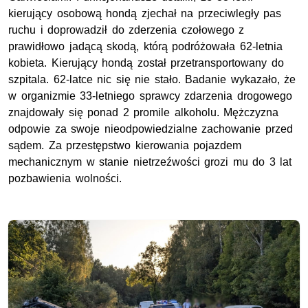
kierujący osobową hondą zjechał na przeciwległy pas
ruchu i doprowadził do zderzenia czołowego z
prawidłowo jadącą skodą, którą podróżowała 62-letnia
kobieta. Kierujący hondą został przetransportowany do
szpitala. 62-latce nic się nie stało. Badanie wykazało, że
w organizmie 33-letniego sprawcy zdarzenia drogowego
znajdowały się ponad 2 promile alkoholu. Mężczyzna
odpowie za swoje nieodpowiedzialne zachowanie przed
sądem. Za przestępstwo kierowania pojazdem
mechanicznym w stanie nietrzeźwości grozi mu do 3 lat
pozbawienia wolności.