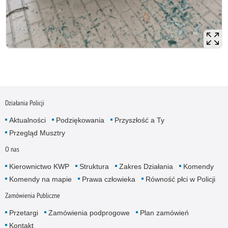
Działania Policji
Aktualności
Podziękowania
Przyszłość a Ty
Przegląd Musztry
O nas
Kierownictwo KWP
Struktura
Zakres Działania
Komendy
Komendy na mapie
Prawa człowieka
Równość płci w Policji
Zamówienia Publiczne
Przetargi
Zamówienia podprogowe
Plan zamówień
Kontakt