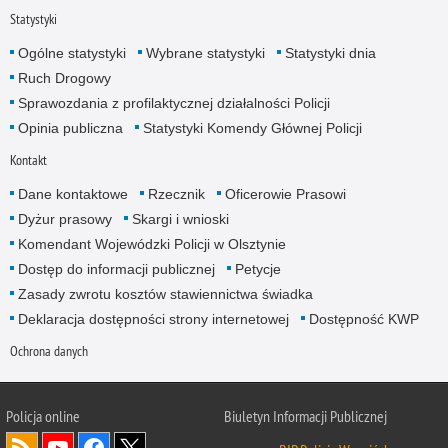
Statystyki
Ogólne statystyki
Wybrane statystyki
Statystyki dnia
Ruch Drogowy
Sprawozdania z profilaktycznej działalności Policji
Opinia publiczna
Statystyki Komendy Głównej Policji
Kontakt
Dane kontaktowe
Rzecznik
Oficerowie Prasowi
Dyżur prasowy
Skargi i wnioski
Komendant Wojewódzki Policji w Olsztynie
Dostęp do informacji publicznej
Petycje
Zasady zwrotu kosztów stawiennictwa świadka
Deklaracja dostępności strony internetowej
Dostępność KWP
Ochrona danych
Policja online
Biuletyn Informacji Publicznej