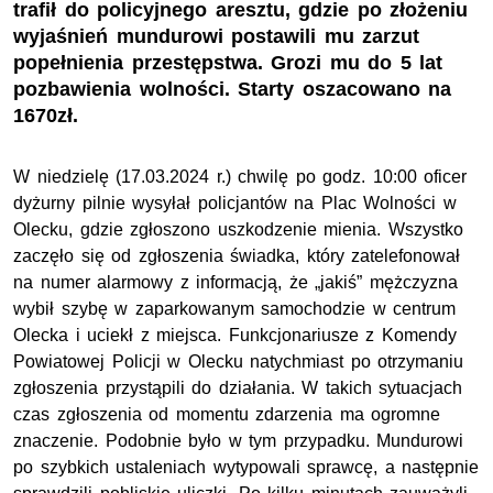
trafił do policyjnego aresztu, gdzie po złożeniu
wyjaśnień mundurowi postawili mu zarzut
popełnienia przestępstwa. Grozi mu do 5 lat
pozbawienia wolności. Starty oszacowano na
1670zł.
W niedzielę (17.03.2024 r.) chwilę po godz. 10:00 oficer
dyżurny pilnie wysyłał policjantów na Plac Wolności w
Olecku, gdzie zgłoszono uszkodzenie mienia. Wszystko
zaczęło się od zgłoszenia świadka, który zatelefonował
na numer alarmowy z informacją, że „jakiś” mężczyzna
wybił szybę w zaparkowanym samochodzie w centrum
Olecka i uciekł z miejsca. Funkcjonariusze z Komendy
Powiatowej Policji w Olecku natychmiast po otrzymaniu
zgłoszenia przystąpili do działania. W takich sytuacjach
czas zgłoszenia od momentu zdarzenia ma ogromne
znaczenie. Podobnie było w tym przypadku. Mundurowi
po szybkich ustaleniach wytypowali sprawcę, a następnie