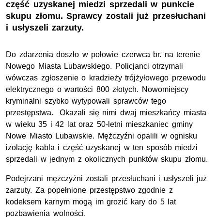
część uzyskanej miedzi sprzedali w punkcie
skupu złomu. Sprawcy zostali już przesłuchani
i usłyszeli zarzuty.
Do zdarzenia doszło w połowie czerwca br. na terenie
Nowego Miasta Lubawskiego. Policjanci otrzymali
wówczas zgłoszenie o kradzieży trójżyłowego przewodu
elektrycznego o wartości 800 złotych. Nowomiejscy
kryminalni szybko wytypowali sprawców tego
przestępstwa. Okazali się nimi dwaj mieszkańcy miasta
w wieku 35 i 42 lat oraz 50-letni mieszkaniec gminy
Nowe Miasto Lubawskie. Mężczyźni opalili w ognisku
izolację kabla i część uzyskanej w ten sposób miedzi
sprzedali w jednym z okolicznych punktów skupu złomu.
Podejrzani mężczyźni zostali przesłuchani i usłyszeli już
zarzuty. Za popełnione przestępstwo zgodnie z
kodeksem karnym mogą im grozić kary do 5 lat
pozbawienia wolności.