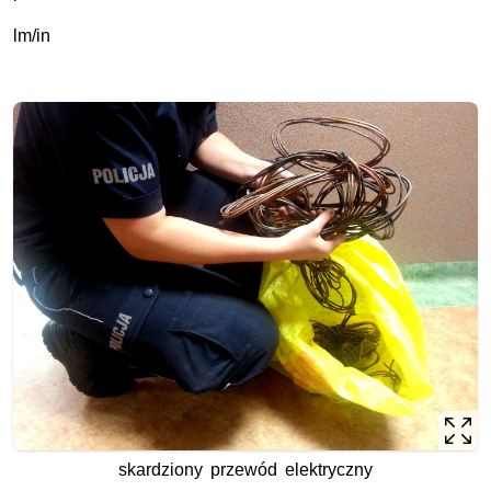
lm/in
skardziony przewód elektryczny