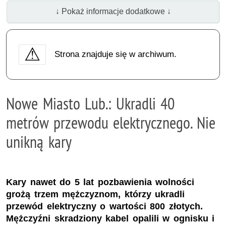
↓ Pokaż informacje dodatkowe ↓
Strona znajduje się w archiwum.
Nowe Miasto Lub.: Ukradli 40
metrów przewodu elektrycznego. Nie
unikną kary
Kary nawet do 5 lat pozbawienia wolności
grożą trzem mężczyznom, którzy ukradli
przewód elektryczny o wartości 800 złotych.
Mężczyźni skradziony kabel opalili w ognisku i