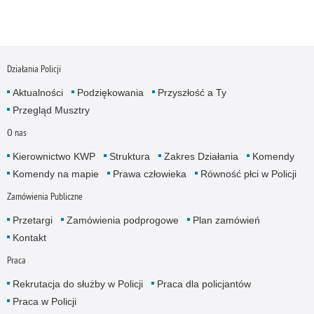
Działania Policji
Aktualności
Podziękowania
Przyszłość a Ty
Przegląd Musztry
O nas
Kierownictwo KWP
Struktura
Zakres Działania
Komendy
Komendy na mapie
Prawa człowieka
Równość płci w Policji
Zamówienia Publiczne
Przetargi
Zamówienia podprogowe
Plan zamówień
Kontakt
Praca
Rekrutacja do służby w Policji
Praca dla policjantów
Praca w Policji