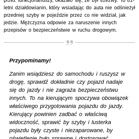
przez funkcjonariuszy, okazało się, że był trzeźwy. To 81-
letni działdowianin, który wsiadając do auta nie odśnieżył
przedniej szyby w pojeździe przez co nie widział, jak
jedzie. Mężczyzna odpowie za naruszenie innych
przepisów o bezpieczeństwie w ruchu drogowym.
Przypominamy!
Zanim wsiądziesz do samochodu i ruszysz w
drogę, sprawdź dokładnie czy pojazd nadaje
się do jazdy i nie zagraża bezpieczeństwu
innych. To na kierującym spoczywa obowiązek
właściwego przygotowania pojazdu do jazdy.
Kierujący powinien zadbać o właściwą
widoczność, sprawić by szyby i lusterka
pojazdu były czyste i niezaparowane, by
oświetlenie było sprawne i dostosować