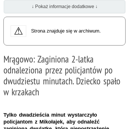
↓ Pokaż informacje dodatkowe ↓
Strona znajduje się w archiwum.
Mrągowo: Zaginiona 2-latka
odnaleziona przez policjantów po
dwudziestu minutach. Dziecko spało
w krzakach
Tylko dwadzieścia minut wystarczyło
policjantom z Mikołajek, aby odnaleźć
zaginioną dwulatkę, która niepostrzeżenie