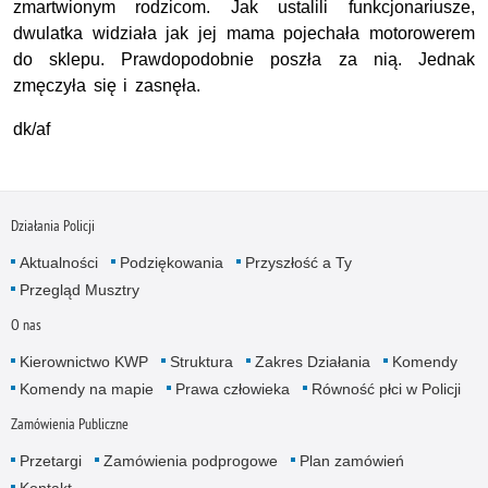
zmartwionym rodzicom. Jak ustalili funkcjonariusze,
dwulatka widziała jak jej mama pojechała motorowerem
do sklepu. Prawdopodobnie poszła za nią. Jednak
zmęczyła się i zasnęła.
dk/af
Działania Policji
Aktualności
Podziękowania
Przyszłość a Ty
Przegląd Musztry
O nas
Kierownictwo KWP
Struktura
Zakres Działania
Komendy
Komendy na mapie
Prawa człowieka
Równość płci w Policji
Zamówienia Publiczne
Przetargi
Zamówienia podprogowe
Plan zamówień