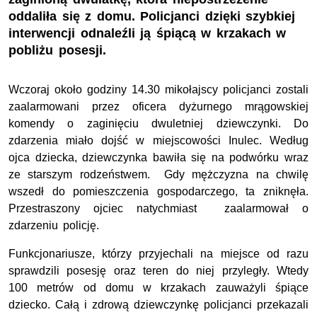
oddaliła się z domu. Policjanci dzięki szybkiej
interwencji odnaleźli ją śpiącą w krzakach w
pobliżu posesji.
Wczoraj około godziny 14.30 mikołajscy policjanci zostali
zaalarmowani przez oficera dyżurnego mrągowskiej
komendy o zaginięciu dwuletniej dziewczynki. Do
zdarzenia miało dojść w miejscowości Inulec. Według
ojca dziecka, dziewczynka bawiła się na podwórku wraz
ze starszym rodzeństwem. Gdy mężczyzna na chwilę
wszedł do pomieszczenia gospodarczego, ta zniknęła.
Przestraszony ojciec natychmiast zaalarmował o
zdarzeniu policję.
Funkcjonariusze, którzy przyjechali na miejsce od razu
sprawdzili posesję oraz teren do niej przyległy. Wtedy
100 metrów od domu w krzakach zauważyli śpiące
dziecko. Całą i zdrową dziewczynkę policjanci przekazali