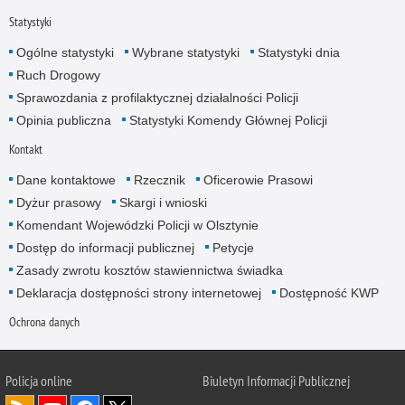
Statystyki
Ogólne statystyki
Wybrane statystyki
Statystyki dnia
Ruch Drogowy
Sprawozdania z profilaktycznej działalności Policji
Opinia publiczna
Statystyki Komendy Głównej Policji
Kontakt
Dane kontaktowe
Rzecznik
Oficerowie Prasowi
Dyżur prasowy
Skargi i wnioski
Komendant Wojewódzki Policji w Olsztynie
Dostęp do informacji publicznej
Petycje
Zasady zwrotu kosztów stawiennictwa świadka
Deklaracja dostępności strony internetowej
Dostępność KWP
Ochrona danych
Policja online
Biuletyn Informacji Publicznej