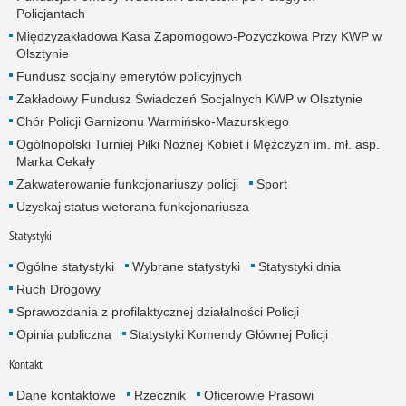
Policjantach
Międzyzakładowa Kasa Zapomogowo-Pożyczkowa Przy KWP w
Olsztynie
Fundusz socjalny emerytów policyjnych
Zakładowy Fundusz Świadczeń Socjalnych KWP w Olsztynie
Chór Policji Garnizonu Warmińsko-Mazurskiego
Ogólnopolski Turniej Piłki Nożnej Kobiet i Mężczyzn im. mł. asp.
Marka Cekały
Zakwaterowanie funkcjonariuszy policji
Sport
Uzyskaj status weterana funkcjonariusza
Statystyki
Ogólne statystyki
Wybrane statystyki
Statystyki dnia
Ruch Drogowy
Sprawozdania z profilaktycznej działalności Policji
Opinia publiczna
Statystyki Komendy Głównej Policji
Kontakt
Dane kontaktowe
Rzecznik
Oficerowie Prasowi