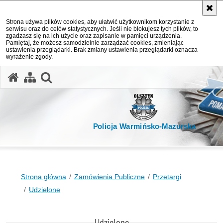
Strona używa plików cookies, aby ułatwić użytkownikom korzystanie z
serwisu oraz do celów statystycznych. Jeśli nie blokujesz tych plików, to
zgadzasz się na ich użycie oraz zapisanie w pamięci urządzenia.
Pamiętaj, że możesz samodzielnie zarządzać cookies, zmieniając
ustawienia przeglądarki. Brak zmiany ustawienia przeglądarki oznacza
wyrażenie zgody.
otwórz wyszukiwarkę
Policja Warmińsko-Mazurska
Strona główna
Zamówienia Publiczne
Przetargi
Udzielone
Udzielone