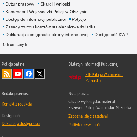
Dyżur prasowy
Skargi i wnioski
Komendant Wojewódzki Policji w Olsztynie
Dostęp do informacji publicznej
Petycje
Zasady zwrotu kosztów stawiennictwa świadka
Deklaracja dostępności strony internetowej
Dostępność KWP
Ochrona danych
Policja online
Biuletyn Informacji Publicznej
BIP Policja Warmińsko-
Mazurska
Redakcja serwisu
Nota prawna
Chcesz wykorzystać materiał
Kontakt z redakcją
z serwisu Policja Warmińsko-Mazurska.
Dostępność
Zapoznaj się z zasadami
Deklaracja dostępności
Polityka prywatności