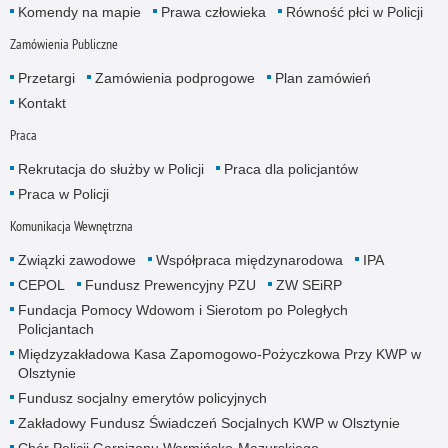
Komendy na mapie
Prawa człowieka
Równość płci w Policji
Zamówienia Publiczne
Przetargi
Zamówienia podprogowe
Plan zamówień
Kontakt
Praca
Rekrutacja do służby w Policji
Praca dla policjantów
Praca w Policji
Komunikacja Wewnętrzna
Związki zawodowe
Współpraca międzynarodowa
IPA
CEPOL
Fundusz Prewencyjny PZU
ZW SEiRP
Fundacja Pomocy Wdowom i Sierotom po Poległych
Policjantach
Międzyzakładowa Kasa Zapomogowo-Pożyczkowa Przy KWP w
Olsztynie
Fundusz socjalny emerytów policyjnych
Zakładowy Fundusz Świadczeń Socjalnych KWP w Olsztynie