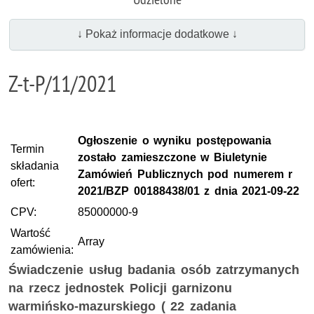
↓ Pokaż informacje dodatkowe ↓
Z-t-P/11/2021
Ogłoszenie o wyniku postępowania
Termin
zostało zamieszczone w Biuletynie
składania
Zamówień Publicznych pod numerem r
ofert:
2021/BZP 00188438/01 z dnia 2021-09-22
CPV:
85000000-9
Wartość
Array
zamówienia:
Świadczenie usług badania osób zatrzymanych
na rzecz jednostek Policji garnizonu
warmińsko-mazurskiego ( 22 zadania