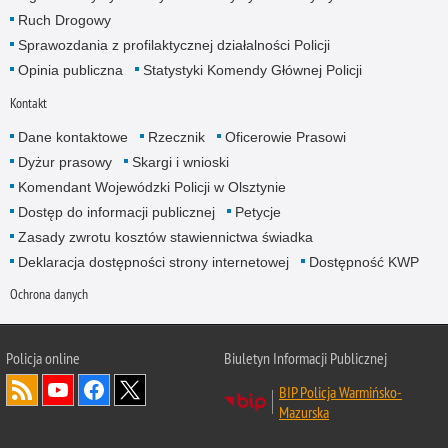
Ruch Drogowy
Sprawozdania z profilaktycznej działalności Policji
Opinia publiczna
Statystyki Komendy Głównej Policji
Kontakt
Dane kontaktowe
Rzecznik
Oficerowie Prasowi
Dyżur prasowy
Skargi i wnioski
Komendant Wojewódzki Policji w Olsztynie
Dostęp do informacji publicznej
Petycje
Zasady zwrotu kosztów stawiennictwa świadka
Deklaracja dostępności strony internetowej
Dostępność KWP
Ochrona danych
Policja online
Biuletyn Informacji Publicznej
BIP Policja Warmińsko-
Mazurska