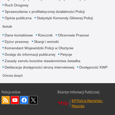
Ruch Drogowy
Sprawozdania z profilaktycznej działalności Policji
Opinia publiczna
Statystyki Komendy Głównej Policji
Kontakt
Dane kontaktowe
Rzecznik
Oficerowie Prasowi
Dyżur prasowy
Skargi i wnioski
Komendant Wojewódzki Policji w Olsztynie
Dostęp do informacji publicznej
Petycje
Zasady zwrotu kosztów stawiennictwa świadka
Deklaracja dostępności strony internetowej
Dostępność KWP
Ochrona danych
Policja online
Biuletyn Informacji Publicznej
BIP Policja Warmińsko-
Mazurska