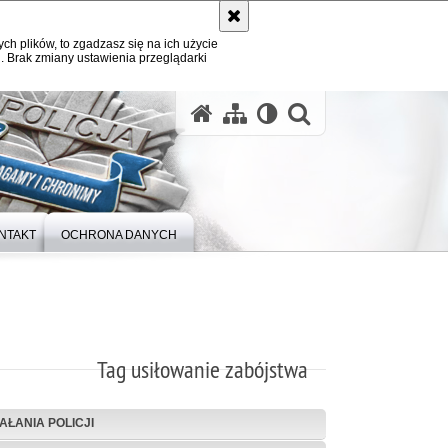
ych plików, to zgadzasz się na ich użycie
. Brak zmiany ustawienia przeglądarki
otwórz wysz
NTAKT
OCHRONA DANYCH
Tag usiłowanie zabójstwa
IAŁANIA POLICJI