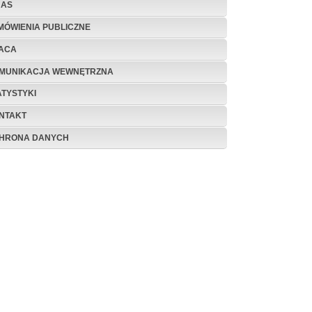
NAS
MÓWIENIA PUBLICZNE
ACA
MUNIKACJA WEWNĘTRZNA
ATYSTYKI
NTAKT
HRONA DANYCH