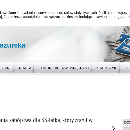
kownikom korzystanie z serwisu oraz do celów statystycznych. Jeśli nie blokujesz t
j, że możesz samodzielnie zarządzać cookies, zmieniając ustawienia przeglądarki
azurska
LICZNE
PRACA
KOMUNIKACJA WEWNĘTRZNA
STATYSTYKI
KO
nia zabójstwa dla 33-latka, który zranił w
DZ