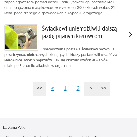
zapobiegawcze w postaci dozoru Policji, zakazu opuszczania kraju
oraz poręczenia majątkowego w wysokości 3000 złotych wobec 21-
latka, podejrzanego o spowodowanie wypadku drogowego.
Świadkowi uniemożliwili dalszą
jazdę pijanym kierowcom
Zdecydowana postawa świadków pozwoliła
powstrzymać nietrzeźwych kierujących, którzy postanowili wsiąść za
kierownicę swoich pojazdów. Jak się okazało dwóch 46-latków
miało po 3 promile alkoholu w organizmie.
<<
<
1
2
>
>>
Działania Policji