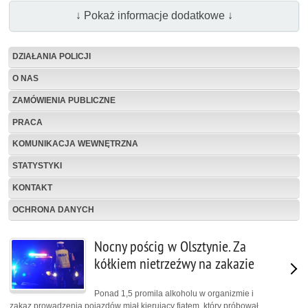
↓ Pokaż informacje dodatkowe ↓
DZIAŁANIA POLICJI
O NAS
ZAMÓWIENIA PUBLICZNE
PRACA
KOMUNIKACJA WEWNĘTRZNA
STATYSTYKI
KONTAKT
OCHRONA DANYCH
Nocny pościg w Olsztynie. Za
kółkiem nietrzeźwy na zakazie
Ponad 1,5 promila alkoholu w organizmie i
zakaz prowadzenia pojazdów miał kierujący fiatem, który próbował