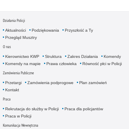
Działania Policji
Aktualności
Podziękowania
Przyszłość a Ty
Przegląd Musztry
O nas
Kierownictwo KWP
Struktura
Zakres Działania
Komendy
Komendy na mapie
Prawa człowieka
Równość płci w Policji
Zamówienia Publiczne
Przetargi
Zamówienia podprogowe
Plan zamówień
Kontakt
Praca
Rekrutacja do służby w Policji
Praca dla policjantów
Praca w Policji
Komunikacja Wewnętrzna