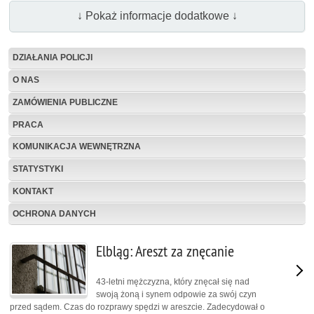
↓ Pokaż informacje dodatkowe ↓
DZIAŁANIA POLICJI
O NAS
ZAMÓWIENIA PUBLICZNE
PRACA
KOMUNIKACJA WEWNĘTRZNA
STATYSTYKI
KONTAKT
OCHRONA DANYCH
Elbląg: Areszt za znęcanie
43-letni mężczyzna, który znęcał się nad
swoją żoną i synem odpowie za swój czyn
przed sądem. Czas do rozprawy spędzi w areszcie. Zadecydował o