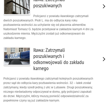
poszukiwanych
Policjanci z powiatu iławskiego zatrzymali
dwóch poszukiwanych. Piotr L. ma do odbycia karę roku
pozbawienia wolności za uchylanie się od płacenia alimentów.
Natomiast Tomasz G. będzie przebywał w zakładzie karnym 4 dni za
uszkodzenie mienia. Mężczyźni zostali już odkonwojowani do
zakładu karnego.
Iława: Zatrzymali
poszukiwanych i
odkonwojowali do zakładu
karnego
Policjanci z powiatu iławskiego zatrzymali kolejnych poszukiwanych
przez sąd do odbycia kary pozbawienia wolności. 32 – latek został
zatrzymany, kiedy szedł jedną z ulic w Lubawie. Drugi poszukiwany,
niczego nieświadomy odpoczywał w domu, gdy policjanci zapukali
do drzwi. Mężczyźni, którzy muszą ponieść odpowiedzialność za
popełnione czyny są już zakładzie karnym.