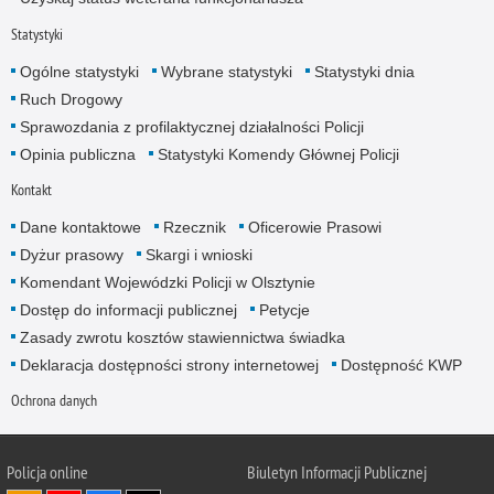
Statystyki
Ogólne statystyki
Wybrane statystyki
Statystyki dnia
Ruch Drogowy
Sprawozdania z profilaktycznej działalności Policji
Opinia publiczna
Statystyki Komendy Głównej Policji
Kontakt
Dane kontaktowe
Rzecznik
Oficerowie Prasowi
Dyżur prasowy
Skargi i wnioski
Komendant Wojewódzki Policji w Olsztynie
Dostęp do informacji publicznej
Petycje
Zasady zwrotu kosztów stawiennictwa świadka
Deklaracja dostępności strony internetowej
Dostępność KWP
Ochrona danych
Policja online
Biuletyn Informacji Publicznej