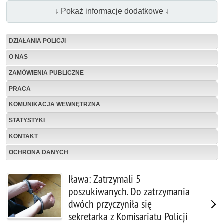
↓ Pokaż informacje dodatkowe ↓
DZIAŁANIA POLICJI
O NAS
ZAMÓWIENIA PUBLICZNE
PRACA
KOMUNIKACJA WEWNĘTRZNA
STATYSTYKI
KONTAKT
OCHRONA DANYCH
Iława: Zatrzymali 5
poszukiwanych. Do zatrzymania
dwóch przyczyniła się
sekretarka z Komisariatu Policji