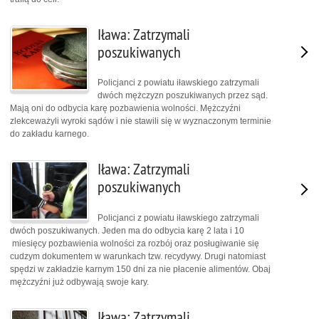
Iława: Zatrzymali
poszukiwanych
Policjanci z powiatu iławskiego zatrzymali
dwóch mężczyzn poszukiwanych przez sąd.
Mają oni do odbycia karę pozbawienia wolności. Mężczyźni
zlekceważyli wyroki sądów i nie stawili się w wyznaczonym terminie
do zakładu karnego.
Iława: Zatrzymali
poszukiwanych
Policjanci z powiatu iławskiego zatrzymali
dwóch poszukiwanych. Jeden ma do odbycia karę 2 lata i 10
miesięcy pozbawienia wolności za rozbój oraz posługiwanie się
cudzym dokumentem w warunkach tzw. recydywy. Drugi natomiast
spędzi w zakładzie karnym 150 dni za nie płacenie alimentów. Obaj
mężczyźni już odbywają swoje kary.
Iława: Zatrzymali