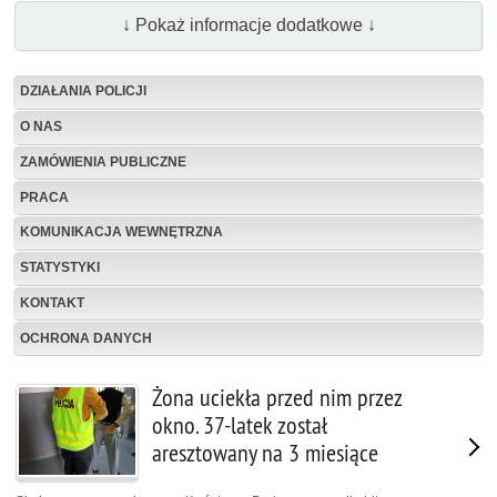
↓ Pokaż informacje dodatkowe ↓
DZIAŁANIA POLICJI
O NAS
ZAMÓWIENIA PUBLICZNE
PRACA
KOMUNIKACJA WEWNĘTRZNA
STATYSTYKI
KONTAKT
OCHRONA DANYCH
Żona uciekła przed nim przez
okno. 37-latek został
aresztowany na 3 miesiące