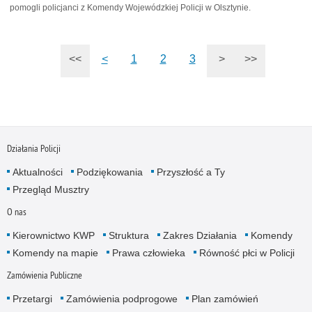
pomogli policjanci z Komendy Wojewódzkiej Policji w Olsztynie.
<<
<
1
2
3
>
>>
Działania Policji
Aktualności
Podziękowania
Przyszłość a Ty
Przegląd Musztry
O nas
Kierownictwo KWP
Struktura
Zakres Działania
Komendy
Komendy na mapie
Prawa człowieka
Równość płci w Policji
Zamówienia Publiczne
Przetargi
Zamówienia podprogowe
Plan zamówień