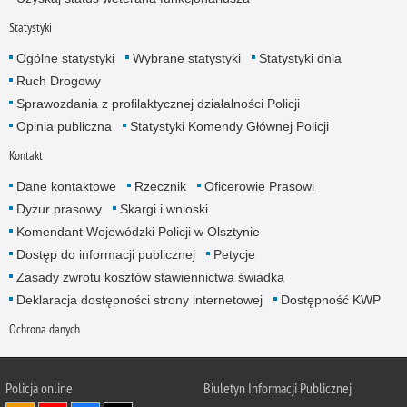
Statystyki
Ogólne statystyki
Wybrane statystyki
Statystyki dnia
Ruch Drogowy
Sprawozdania z profilaktycznej działalności Policji
Opinia publiczna
Statystyki Komendy Głównej Policji
Kontakt
Dane kontaktowe
Rzecznik
Oficerowie Prasowi
Dyżur prasowy
Skargi i wnioski
Komendant Wojewódzki Policji w Olsztynie
Dostęp do informacji publicznej
Petycje
Zasady zwrotu kosztów stawiennictwa świadka
Deklaracja dostępności strony internetowej
Dostępność KWP
Ochrona danych
Policja online
Biuletyn Informacji Publicznej