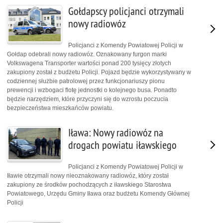
Gołdapscy policjanci otrzymali
nowy radiowóz
Policjanci z Komendy Powiatowej Policji w
Gołdap odebrali nowy radiowóz. Oznakowany furgon marki
Volkswagena Transporter wartości ponad 200 tysięcy złotych
zakupiony został z budżetu Policji. Pojazd będzie wykorzystywany w
codziennej służbie patrolowej przez funkcjonariuszy pionu
prewencji i wzbogaci flotę jednostki o kolejnego busa. Ponadto
będzie narzędziem, które przyczyni się do wzrostu poczucia
bezpieczeństwa mieszkańców powiatu.
Iława: Nowy radiowóz na
drogach powiatu iławskiego
Policjanci z Komendy Powiatowej Policji w
Iławie otrzymali nowy nieoznakowany radiowóz, który został
zakupiony ze środków pochodzących z iławskiego Starostwa
Powiatowego, Urzędu Gminy Iława oraz budżetu Komendy Głównej
Policji