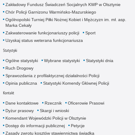
Zakładowy Fundusz Świadczeń Socjalnych KWP w Olsztynie
Chór Policji Garnizonu Warmińsko-Mazurskiego
Ogólnopolski Turniej Piłki Nożnej Kobiet i Mężczyzn im. mł. asp.
Marka Cekały
Zakwaterowanie funkcjonariuszy policji
Sport
Uzyskaj status weterana funkcjonariusza
Statystyki
Ogólne statystyki
Wybrane statystyki
Statystyki dnia
Ruch Drogowy
Sprawozdania z profilaktycznej działalności Policji
Opinia publiczna
Statystyki Komendy Głównej Policji
Kontakt
Dane kontaktowe
Rzecznik
Oficerowie Prasowi
Dyżur prasowy
Skargi i wnioski
Komendant Wojewódzki Policji w Olsztynie
Dostęp do informacji publicznej
Petycje
Zasady zwrotu kosztów stawiennictwa świadka