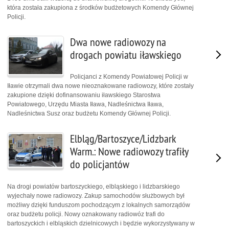
która została zakupiona z środków budżetowych Komendy Głównej
Policji.
Dwa nowe radiowozy na
drogach powiatu iławskiego
Policjanci z Komendy Powiatowej Policji w
Iławie otrzymali dwa nowe nieoznakowane radiowozy, które zostały
zakupione dzięki dofinansowaniu iławskiego Starostwa
Powiatowego, Urzędu Miasta Iława, Nadleśnictwa Iława,
Nadleśnictwa Susz oraz budżetu Komendy Głównej Policji.
Elbląg/Bartoszyce/Lidzbark
Warm.: Nowe radiowozy trafiły
do policjantów
Na drogi powiatów bartoszyckiego, elbląskiego i lidzbarskiego
wyjechały nowe radiowozy. Zakup samochodów służbowych był
możliwy dzięki funduszom pochodzącym z lokalnych samorządów
oraz budżetu policji. Nowy oznakowany radiowóz trafi do
bartoszyckich i elbląskich dzielnicowych i będzie wykorzystywany w