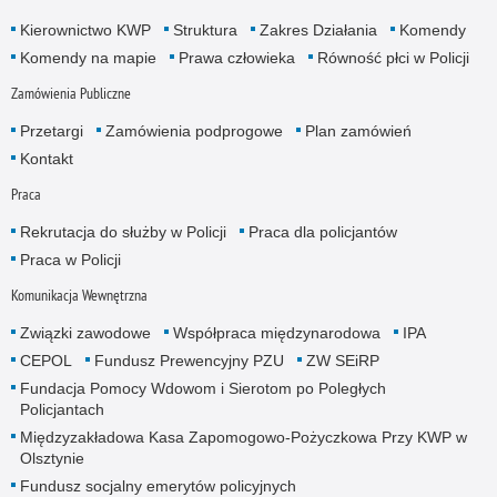
Kierownictwo KWP
Struktura
Zakres Działania
Komendy
Komendy na mapie
Prawa człowieka
Równość płci w Policji
Zamówienia Publiczne
Przetargi
Zamówienia podprogowe
Plan zamówień
Kontakt
Praca
Rekrutacja do służby w Policji
Praca dla policjantów
Praca w Policji
Komunikacja Wewnętrzna
Związki zawodowe
Współpraca międzynarodowa
IPA
CEPOL
Fundusz Prewencyjny PZU
ZW SEiRP
Fundacja Pomocy Wdowom i Sierotom po Poległych
Policjantach
Międzyzakładowa Kasa Zapomogowo-Pożyczkowa Przy KWP w
Olsztynie
Fundusz socjalny emerytów policyjnych