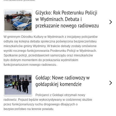
Giżycko: Rok Posterunku Policji
w Wydminach. Debata i
przekazanie nowego radiowozu
W gminnym Ośrodku Kultury w Wydminach z inicjatywy policjantów
odbyła się kolejna debata społeczna poświęcona bezpieczeństwu
mieszkańców gminy Wydminy. W trakcie debaty zostały omówione
wyniki rocznego funkcjonowania Posterunku Policji w Wydminach.
Spotkanie policji, przedstawicieli samorządu oraz mieszkańców
było dobrym momentem do przekazania wydmińskim
funkcjonariuszom nowego radiowozu.
Gołdap: Nowe radiowozy w
gołdapskiej komendzie
Policjanci z Gołdapi otrzymali nowy
radiowóz. Pojazd będzie wykorzystywany w codziennej służbie
przez funkcjonariuszy ruchu drogowego dbających o
bezpieczeństwo na terenie powiatu.