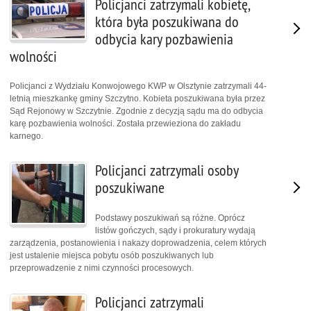
Policjanci zatrzymali kobietę,
która była poszukiwana do
odbycia kary pozbawienia
wolności
Policjanci z Wydziału Konwojowego KWP w Olsztynie zatrzymali 44-
letnią mieszkankę gminy Szczytno. Kobieta poszukiwana była przez
Sąd Rejonowy w Szczytnie. Zgodnie z decyzją sądu ma do odbycia
karę pozbawienia wolności. Została przewieziona do zakładu
karnego.
Policjanci zatrzymali osoby
poszukiwane
Podstawy poszukiwań są różne. Oprócz
listów gończych, sądy i prokuratury wydają
zarządzenia, postanowienia i nakazy doprowadzenia, celem których
jest ustalenie miejsca pobytu osób poszukiwanych lub
przeprowadzenie z nimi czynności procesowych.
Policjanci zatrzymali