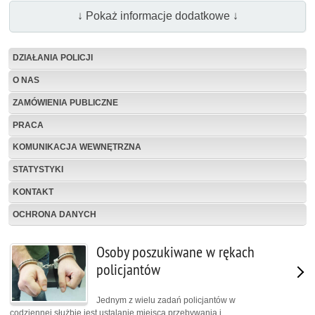
↓ Pokaż informacje dodatkowe ↓
DZIAŁANIA POLICJI
O NAS
ZAMÓWIENIA PUBLICZNE
PRACA
KOMUNIKACJA WEWNĘTRZNA
STATYSTYKI
KONTAKT
OCHRONA DANYCH
Osoby poszukiwane w rękach
policjantów
Jednym z wielu zadań policjantów w
codziennej służbie jest ustalanie miejsca przebywania i