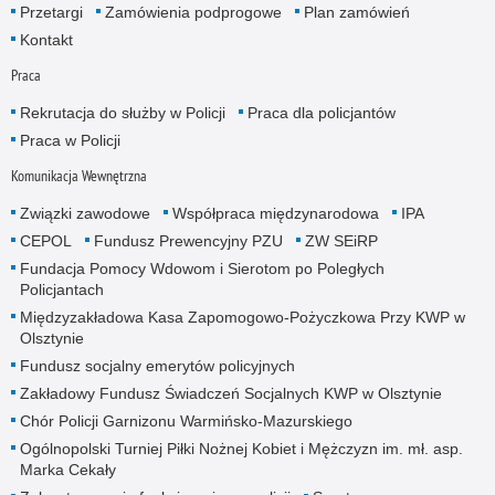
Przetargi
Zamówienia podprogowe
Plan zamówień
Kontakt
Praca
Rekrutacja do służby w Policji
Praca dla policjantów
Praca w Policji
Komunikacja Wewnętrzna
Związki zawodowe
Współpraca międzynarodowa
IPA
CEPOL
Fundusz Prewencyjny PZU
ZW SEiRP
Fundacja Pomocy Wdowom i Sierotom po Poległych
Policjantach
Międzyzakładowa Kasa Zapomogowo-Pożyczkowa Przy KWP w
Olsztynie
Fundusz socjalny emerytów policyjnych
Zakładowy Fundusz Świadczeń Socjalnych KWP w Olsztynie
Chór Policji Garnizonu Warmińsko-Mazurskiego
Ogólnopolski Turniej Piłki Nożnej Kobiet i Mężczyzn im. mł. asp.
Marka Cekały