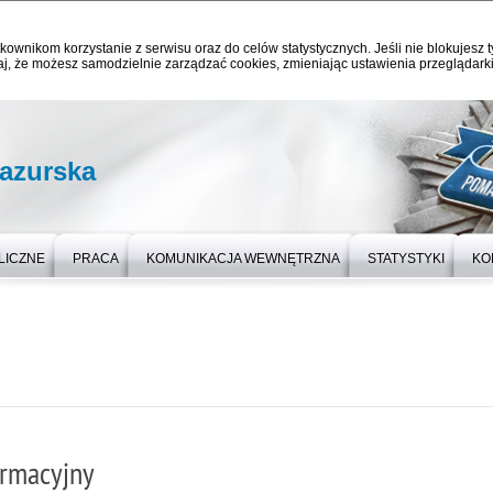
kownikom korzystanie z serwisu oraz do celów statystycznych. Jeśli nie blokujesz t
j, że możesz samodzielnie zarządzać cookies, zmieniając ustawienia przeglądarki
azurska
LICZNE
PRACA
KOMUNIKACJA WEWNĘTRZNA
STATYSTYKI
KO
ormacyjny