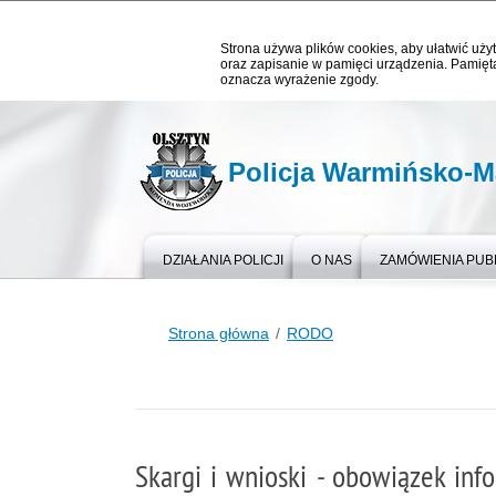
Strona używa plików cookies, aby ułatwić użyt
oraz zapisanie w pamięci urządzenia. Pamięta
oznacza wyrażenie zgody.
Policja Warmińsko-M
DZIAŁANIA POLICJI
O NAS
ZAMÓWIENIA PUB
Strona główna
RODO
Skargi i wnioski - obowiązek inf