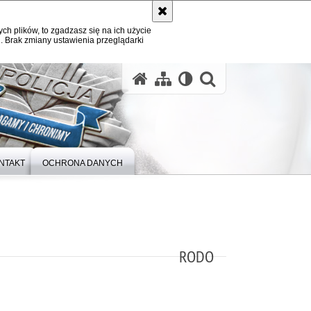
ych plików, to zgadzasz się na ich użycie
. Brak zmiany ustawienia przeglądarki
otwórz wysz
NTAKT
OCHRONA DANYCH
RODO