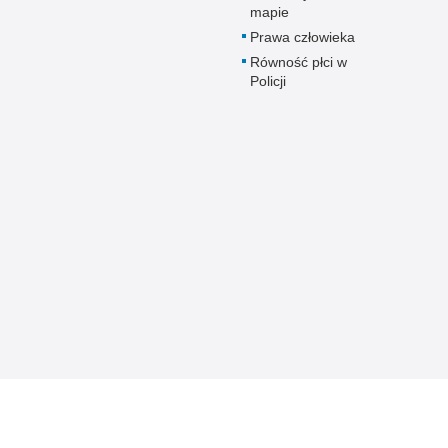
mapie
Prawa człowieka
Równość płci w
Policji