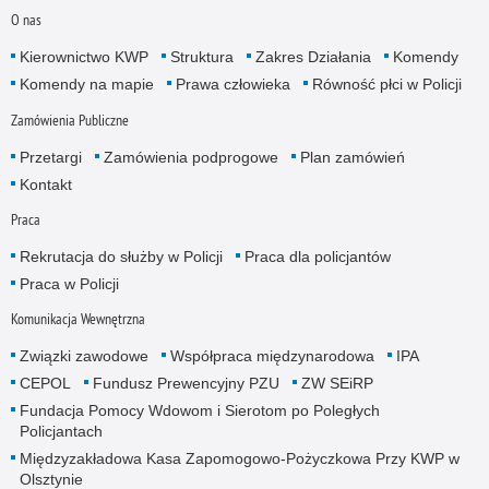
O nas
Kierownictwo KWP
Struktura
Zakres Działania
Komendy
Komendy na mapie
Prawa człowieka
Równość płci w Policji
Zamówienia Publiczne
Przetargi
Zamówienia podprogowe
Plan zamówień
Kontakt
Praca
Rekrutacja do służby w Policji
Praca dla policjantów
Praca w Policji
Komunikacja Wewnętrzna
Związki zawodowe
Współpraca międzynarodowa
IPA
CEPOL
Fundusz Prewencyjny PZU
ZW SEiRP
Fundacja Pomocy Wdowom i Sierotom po Poległych
Policjantach
Międzyzakładowa Kasa Zapomogowo-Pożyczkowa Przy KWP w
Olsztynie