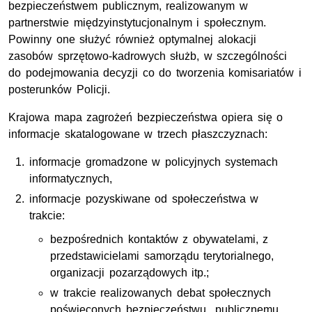
bezpieczeństwem publicznym, realizowanym w
partnerstwie międzyinstytucjonalnym i społecznym.
Powinny one służyć również optymalnej alokacji
zasobów sprzętowo-kadrowych służb, w szczególności
do podejmowania decyzji co do tworzenia komisariatów i
posterunków Policji.
Krajowa mapa zagrożeń bezpieczeństwa opiera się o
informacje skatalogowane w trzech płaszczyznach:
informacje gromadzone w policyjnych systemach
informatycznych,
informacje pozyskiwane od społeczeństwa w
trakcie:
bezpośrednich kontaktów z obywatelami, z
przedstawicielami samorządu terytorialnego,
organizacji pozarządowych itp.;
w trakcie realizowanych debat społecznych
poświęconych bezpieczeństwu publicznemu,