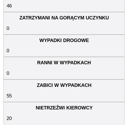
46
0
0
0
55
20