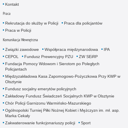
Kontakt
Praca
Rekrutacja do służby w Policji
Praca dla policjantów
Praca w Policji
Komunikacja Wewnętrzna
Związki zawodowe
Współpraca międzynarodowa
IPA
CEPOL
Fundusz Prewencyjny PZU
ZW SEiRP
Fundacja Pomocy Wdowom i Sierotom po Poległych
Policjantach
Międzyzakładowa Kasa Zapomogowo-Pożyczkowa Przy KWP w
Olsztynie
Fundusz socjalny emerytów policyjnych
Zakładowy Fundusz Świadczeń Socjalnych KWP w Olsztynie
Chór Policji Garnizonu Warmińsko-Mazurskiego
Ogólnopolski Turniej Piłki Nożnej Kobiet i Mężczyzn im. mł. asp.
Marka Cekały
Zakwaterowanie funkcjonariuszy policji
Sport