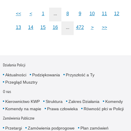
<<
<
1
...
8
9
10
11
12
13
14
15
16
...
472
>
>>
Działania Policji
Aktualności
Podziękowania
Przyszłość a Ty
Przegląd Musztry
O nas
Kierownictwo KWP
Struktura
Zakres Działania
Komendy
Komendy na mapie
Prawa człowieka
Równość płci w Policji
Zamówienia Publiczne
Przetargi
Zamówienia podprogowe
Plan zamówień