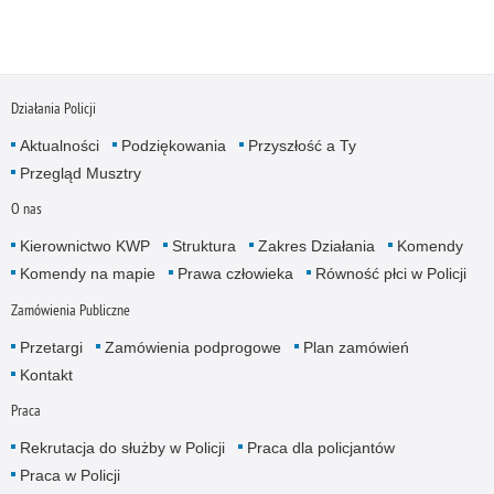
Działania Policji
Aktualności
Podziękowania
Przyszłość a Ty
Przegląd Musztry
O nas
Kierownictwo KWP
Struktura
Zakres Działania
Komendy
Komendy na mapie
Prawa człowieka
Równość płci w Policji
Zamówienia Publiczne
Przetargi
Zamówienia podprogowe
Plan zamówień
Kontakt
Praca
Rekrutacja do służby w Policji
Praca dla policjantów
Praca w Policji