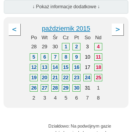
↓ Pokaż informacje dodatkowe ↓
październik 2015
Po
Wt
Śr
Cz
Pt
So
Nd
28
29
30
1
2
3
4
5
6
7
8
9
10
11
12
13
14
15
16
17
18
19
20
21
22
23
24
25
26
27
28
29
30
31
1
2
3
4
5
6
7
8
Działdowo: Na podwójnym gazie