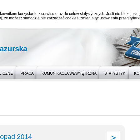
kownikom korzystanie z serwisu oraz do celów statystycznych. Jeśli nie blokujesz t
j, że możesz samodzielnie zarządzać cookies, zmieniając ustawienia przeglądarki
azurska
LICZNE
PRACA
KOMUNIKACJA WEWNĘTRZNA
STATYSTYKI
KO
stopad 2014