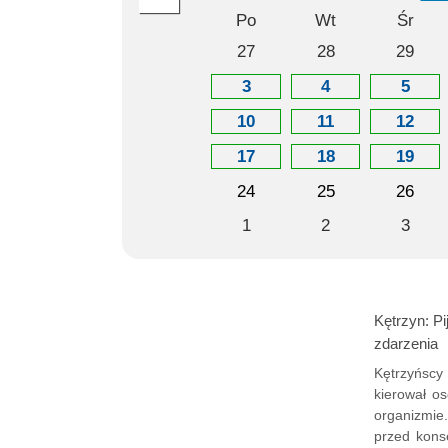
Po
Wt
Śr
27
28
29
3
4
5
10
11
12
17
18
19
24
25
26
1
2
3
Kętrzyn: Pi
zdarzenia
Kętrzyńscy 
kierował o
organizmie.
przed kons