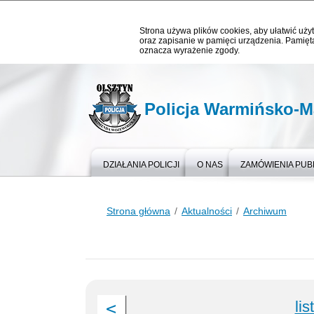
Strona używa plików cookies, aby ułatwić użyt
oraz zapisanie w pamięci urządzenia. Pamięta
oznacza wyrażenie zgody.
Policja Warmińsko-M
DZIAŁANIA POLICJI
O NAS
ZAMÓWIENIA PUB
Strona główna
Aktualności
Archiwum
li