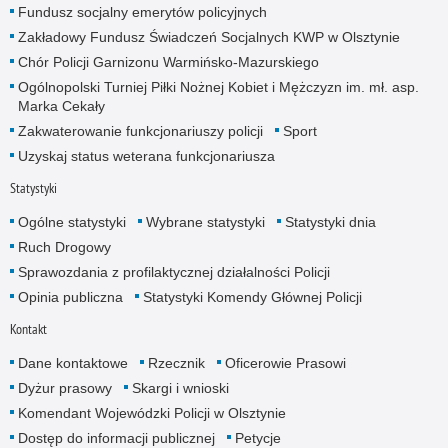
Fundusz socjalny emerytów policyjnych
Zakładowy Fundusz Świadczeń Socjalnych KWP w Olsztynie
Chór Policji Garnizonu Warmińsko-Mazurskiego
Ogólnopolski Turniej Piłki Nożnej Kobiet i Mężczyzn im. mł. asp.
Marka Cekały
Zakwaterowanie funkcjonariuszy policji
Sport
Uzyskaj status weterana funkcjonariusza
Statystyki
Ogólne statystyki
Wybrane statystyki
Statystyki dnia
Ruch Drogowy
Sprawozdania z profilaktycznej działalności Policji
Opinia publiczna
Statystyki Komendy Głównej Policji
Kontakt
Dane kontaktowe
Rzecznik
Oficerowie Prasowi
Dyżur prasowy
Skargi i wnioski
Komendant Wojewódzki Policji w Olsztynie
Dostęp do informacji publicznej
Petycje