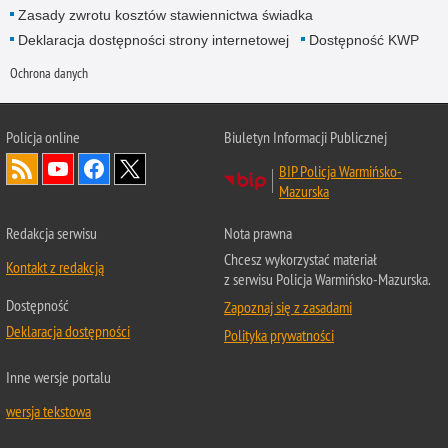
Zasady zwrotu kosztów stawiennictwa świadka
Deklaracja dostępności strony internetowej
Dostępność KWP
Ochrona danych
Policja online
Biuletyn Informacji Publicznej
BIP Policja Warmińsko-
Mazurska
Redakcja serwisu
Nota prawna
Chcesz wykorzystać materiał
Kontakt z redakcją
z serwisu Policja Warmińsko-Mazurska.
Dostępność
Zapoznaj się z zasadami
Deklaracja dostępności
Polityka prywatności
Inne wersje portalu
wersja tekstowa