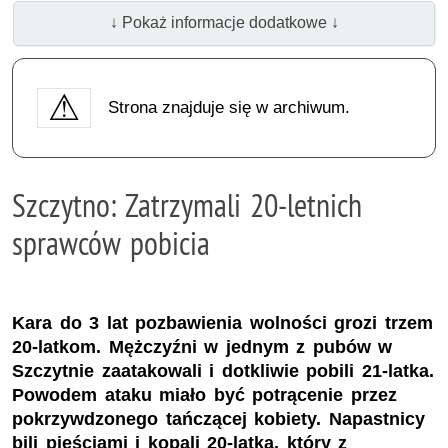
↓ Pokaż informacje dodatkowe ↓
Strona znajduje się w archiwum.
Szczytno: Zatrzymali 20-letnich
sprawców pobicia
Kara do 3 lat pozbawienia wolności grozi trzem
20-latkom. Mężczyźni w jednym z pubów w
Szczytnie zaatakowali i dotkliwie pobili 21-latka.
Powodem ataku miało być potrącenie przez
pokrzywdzonego tańczącej kobiety. Napastnicy
bili pięściami i kopali 20-latka, który z