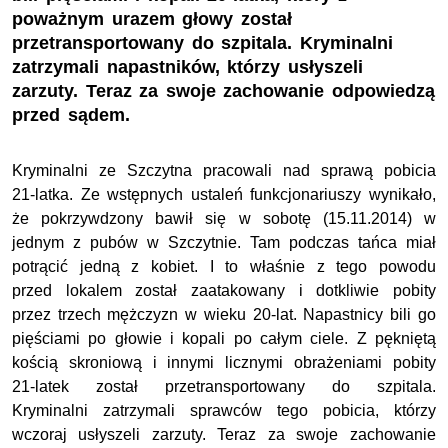
poważnym urazem głowy został
przetransportowany do szpitala. Kryminalni
zatrzymali napastników, którzy usłyszeli
zarzuty. Teraz za swoje zachowanie odpowiedzą
przed sądem.
Kryminalni ze Szczytna pracowali nad sprawą pobicia
21-latka. Ze wstępnych ustaleń funkcjonariuszy wynikało,
że pokrzywdzony bawił się w sobotę (15.11.2014) w
jednym z pubów w Szczytnie. Tam podczas tańca miał
potrącić jedną z kobiet. I to właśnie z tego powodu
przed lokalem został zaatakowany i dotkliwie pobity
przez trzech mężczyzn w wieku 20-lat. Napastnicy bili go
pięściami po głowie i kopali po całym ciele. Z pękniętą
kością skroniową i innymi licznymi obrażeniami pobity
21-latek został przetransportowany do szpitala.
Kryminalni zatrzymali sprawców tego pobicia, którzy
wczoraj usłyszeli zarzuty. Teraz za swoje zachowanie