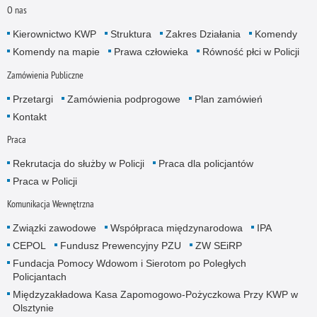
O nas
Kierownictwo KWP
Struktura
Zakres Działania
Komendy
Komendy na mapie
Prawa człowieka
Równość płci w Policji
Zamówienia Publiczne
Przetargi
Zamówienia podprogowe
Plan zamówień
Kontakt
Praca
Rekrutacja do służby w Policji
Praca dla policjantów
Praca w Policji
Komunikacja Wewnętrzna
Związki zawodowe
Współpraca międzynarodowa
IPA
CEPOL
Fundusz Prewencyjny PZU
ZW SEiRP
Fundacja Pomocy Wdowom i Sierotom po Poległych
Policjantach
Międzyzakładowa Kasa Zapomogowo-Pożyczkowa Przy KWP w
Olsztynie