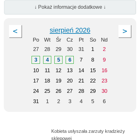
↓ Pokaż informacje dodatkowe ↓
sierpień 2026
Po
Wt
Śr
Cz
Pt
So
Nd
27
28
29
30
31
1
2
3
4
5
6
7
8
9
10
11
12
13
14
15
16
17
18
19
20
21
22
23
24
25
26
27
28
29
30
31
1
2
3
4
5
6
Kobieta usłyszała zarzuty kradzieży
sklepowej