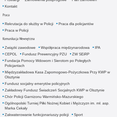
Kontakt
Praca
Rekrutacja do służby w Policji
Praca dla policjantów
Praca w Policji
Komunikacja Wewnętrzna
Związki zawodowe
Współpraca międzynarodowa
IPA
CEPOL
Fundusz Prewencyjny PZU
ZW SEiRP
Fundacja Pomocy Wdowom i Sierotom po Poległych
Policjantach
Międzyzakładowa Kasa Zapomogowo-Pożyczkowa Przy KWP w
Olsztynie
Fundusz socjalny emerytów policyjnych
Zakładowy Fundusz Świadczeń Socjalnych KWP w Olsztynie
Chór Policji Garnizonu Warmińsko-Mazurskiego
Ogólnopolski Turniej Piłki Nożnej Kobiet i Mężczyzn im. mł. asp.
Marka Cekały
Zakwaterowanie funkcjonariuszy policji
Sport