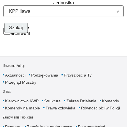
Jednostka
Szukaj w
archiwum
Działania Policji
Aktualności
Podziękowania
Przyszłość a Ty
Przegląd Musztry
O nas
Kierownictwo KWP
Struktura
Zakres Działania
Komendy
Komendy na mapie
Prawa człowieka
Równość płci w Policji
Zamówienia Publiczne
Przetargi
Zamówienia podprogowe
Plan zamówień