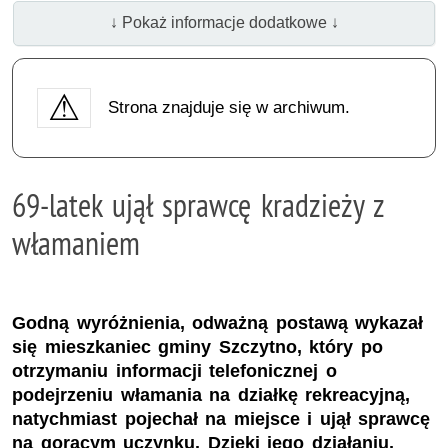
↓ Pokaż informacje dodatkowe ↓
Strona znajduje się w archiwum.
69-latek ujął sprawcę kradzieży z
włamaniem
Godną wyróżnienia, odważną postawą wykazał
się mieszkaniec gminy Szczytno, który po
otrzymaniu informacji telefonicznej o
podejrzeniu włamania na działkę rekreacyjną,
natychmiast pojechał na miejsce i ujął sprawcę
na gorącym uczynku. Dzięki jego działaniu,