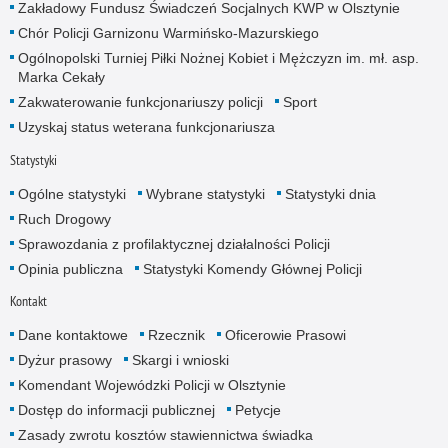
Zakładowy Fundusz Świadczeń Socjalnych KWP w Olsztynie
Chór Policji Garnizonu Warmińsko-Mazurskiego
Ogólnopolski Turniej Piłki Nożnej Kobiet i Mężczyzn im. mł. asp.
Marka Cekały
Zakwaterowanie funkcjonariuszy policji
Sport
Uzyskaj status weterana funkcjonariusza
Statystyki
Ogólne statystyki
Wybrane statystyki
Statystyki dnia
Ruch Drogowy
Sprawozdania z profilaktycznej działalności Policji
Opinia publiczna
Statystyki Komendy Głównej Policji
Kontakt
Dane kontaktowe
Rzecznik
Oficerowie Prasowi
Dyżur prasowy
Skargi i wnioski
Komendant Wojewódzki Policji w Olsztynie
Dostęp do informacji publicznej
Petycje
Zasady zwrotu kosztów stawiennictwa świadka