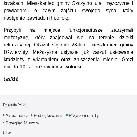
krzakach. Mieszkaniec gminy Szczytno ujął mężczyznę i
powiadomił o całym zajściu swojego syna, który
następnie zawiadomił policję.
Przybyli na miejsce funkcjonariusze zatrzymali
mężczyznę, który znajdował się na terenie działki
rekreacyjnej. Okazał się nim 28-letni mieszkaniec gminy
Dźwierzuty. Mężczyzna usłyszał już zarzut usiłowania
kradzieży z włamaniem oraz zniszczenia mienia. Grozi
mu do 10 lat pozbawienia wolności.
(as/kh)
Działania Policji
Aktualności
Podziękowania
Przyszłość a Ty
Przegląd Musztry
O nas