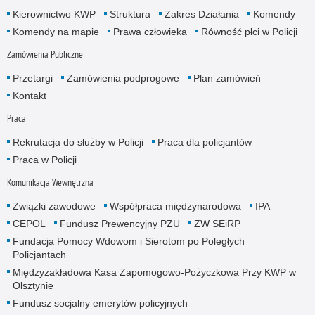
Kierownictwo KWP
Struktura
Zakres Działania
Komendy
Komendy na mapie
Prawa człowieka
Równość płci w Policji
Zamówienia Publiczne
Przetargi
Zamówienia podprogowe
Plan zamówień
Kontakt
Praca
Rekrutacja do służby w Policji
Praca dla policjantów
Praca w Policji
Komunikacja Wewnętrzna
Związki zawodowe
Współpraca międzynarodowa
IPA
CEPOL
Fundusz Prewencyjny PZU
ZW SEiRP
Fundacja Pomocy Wdowom i Sierotom po Poległych
Policjantach
Międzyzakładowa Kasa Zapomogowo-Pożyczkowa Przy KWP w
Olsztynie
Fundusz socjalny emerytów policyjnych