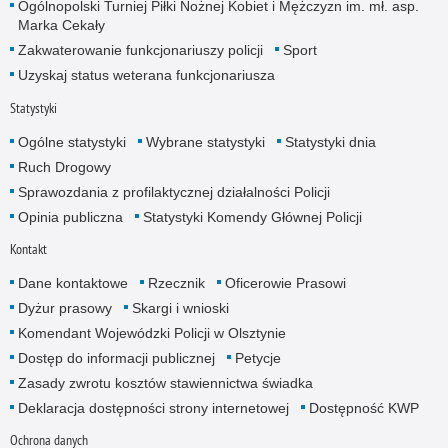
Ogólnopolski Turniej Piłki Nożnej Kobiet i Mężczyzn im. mł. asp.
Marka Cekały
Zakwaterowanie funkcjonariuszy policji
Sport
Uzyskaj status weterana funkcjonariusza
Statystyki
Ogólne statystyki
Wybrane statystyki
Statystyki dnia
Ruch Drogowy
Sprawozdania z profilaktycznej działalności Policji
Opinia publiczna
Statystyki Komendy Głównej Policji
Kontakt
Dane kontaktowe
Rzecznik
Oficerowie Prasowi
Dyżur prasowy
Skargi i wnioski
Komendant Wojewódzki Policji w Olsztynie
Dostęp do informacji publicznej
Petycje
Zasady zwrotu kosztów stawiennictwa świadka
Deklaracja dostępności strony internetowej
Dostępność KWP
Ochrona danych