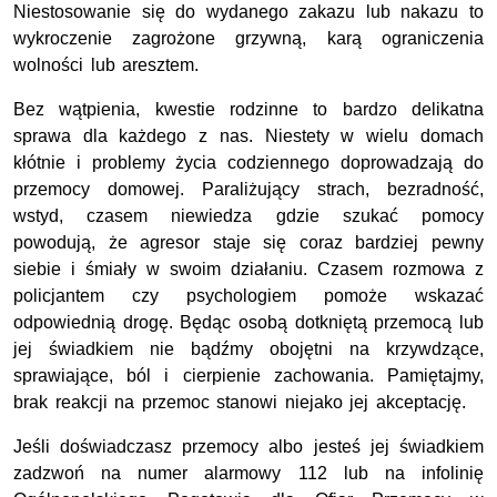
Niestosowanie się do wydanego zakazu lub nakazu to
wykroczenie zagrożone grzywną, karą ograniczenia
wolności lub aresztem.
Bez wątpienia, kwestie rodzinne to bardzo delikatna
sprawa dla każdego z nas. Niestety w wielu domach
kłótnie i problemy życia codziennego doprowadzają do
przemocy domowej. Paraliżujący strach, bezradność,
wstyd, czasem niewiedza gdzie szukać pomocy
powodują, że agresor staje się coraz bardziej pewny
siebie i śmiały w swoim działaniu. Czasem rozmowa z
policjantem czy psychologiem pomoże wskazać
odpowiednią drogę. Będąc osobą dotkniętą przemocą lub
jej świadkiem nie bądźmy obojętni na krzywdzące,
sprawiające, ból i cierpienie zachowania. Pamiętajmy,
brak reakcji na przemoc stanowi niejako jej akceptację.
Jeśli doświadczasz przemocy albo jesteś jej świadkiem
zadzwoń na numer alarmowy 112 lub na infolinię