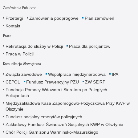
Zamówienia Publiczne
Przetargi
Zamówienia podprogowe
Plan zamówień
Kontakt
Praca
Rekrutacja do służby w Policji
Praca dla policjantów
Praca w Policji
Komunikacja Wewnętrzna
Związki zawodowe
Współpraca międzynarodowa
IPA
CEPOL
Fundusz Prewencyjny PZU
ZW SEiRP
Fundacja Pomocy Wdowom i Sierotom po Poległych
Policjantach
Międzyzakładowa Kasa Zapomogowo-Pożyczkowa Przy KWP w
Olsztynie
Fundusz socjalny emerytów policyjnych
Zakładowy Fundusz Świadczeń Socjalnych KWP w Olsztynie
Chór Policji Garnizonu Warmińsko-Mazurskiego