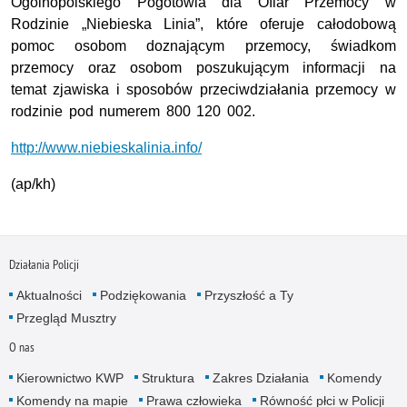
Ogólnopolskiego Pogotowia dla Ofiar Przemocy w
Rodzinie „Niebieska Linia”, które oferuje całodobową
pomoc osobom doznającym przemocy, świadkom
przemocy oraz osobom poszukującym informacji na
temat zjawiska i sposobów przeciwdziałania przemocy w
rodzinie pod numerem 800 120 002.
http://www.niebieskalinia.info/
(ap/kh)
Działania Policji
Aktualności
Podziękowania
Przyszłość a Ty
Przegląd Musztry
O nas
Kierownictwo KWP
Struktura
Zakres Działania
Komendy
Komendy na mapie
Prawa człowieka
Równość płci w Policji