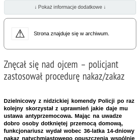
↓ Pokaż informacje dodatkowe ↓
Strona znajduje się w archiwum.
Znęcał się nad ojcem – policjant
zastosował procedurę nakaz/zakaz
Dzielnicowy z nidzickiej komendy Policji po raz
kolejny skorzystał z uprawnień jakie daje mu
ustawa antyprzemocowa. Mając na uwadze
dobro osoby dotkniętej przemocą domową,
funkcjonariusz wydał wobec 36-latka 14-dniowy
nakaz natychmiastowego opuszczenia wspólnie