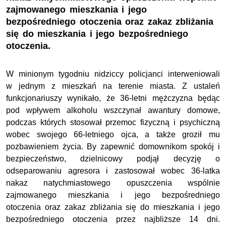
zajmowanego mieszkania i jego
bezpośredniego otoczenia oraz zakaz zbliżania
się do mieszkania i jego bezpośredniego
otoczenia.
W minionym tygodniu nidziccy policjanci interweniowali
w jednym z mieszkań na terenie miasta. Z ustaleń
funkcjonariuszy wynikało, że 36-letni mężczyzna będąc
pod wpływem alkoholu wszczynał awantury domowe,
podczas których stosował przemoc fizyczną i psychiczną
wobec swojego 66-letniego ojca, a także groził mu
pozbawieniem życia. By zapewnić domownikom spokój i
bezpieczeństwo, dzielnicowy podjął decyzję o
odseparowaniu agresora i zastosował wobec 36-latka
nakaz natychmiastowego opuszczenia wspólnie
zajmowanego mieszkania i jego bezpośredniego
otoczenia oraz zakaz zbliżania się do mieszkania i jego
bezpośredniego otoczenia przez najbliższe 14 dni.