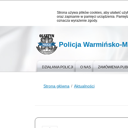
Strona używa plików cookies, aby ułatwić użyt
oraz zapisanie w pamięci urządzenia. Pamięta
oznacza wyrażenie zgody.
Policja Warmińsko-M
DZIAŁANIA POLICJI
O NAS
ZAMÓWIENIA PUB
Strona główna
Aktualności