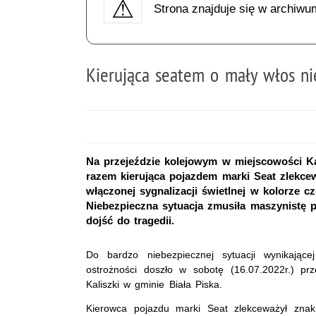
Strona znajduje się w archiwu
Kierująca seatem o mały włos ni
Na przejeździe kolejowym w miejscowości Kal
razem kierująca pojazdem marki Seat zlekc
włączonej sygnalizacji świetlnej w kolorze
Niebezpieczna sytuacja zmusiła maszynistę 
dojść do tragedii.
Do bardzo niebezpiecznej sytuacji wynikające
ostrożności doszło w sobotę (16.07.2022r.) p
Kaliszki w gminie Biała Piska.
Kierowca pojazdu marki Seat zlekceważył zna