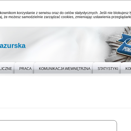
kownikom korzystanie z serwisu oraz do celów statystycznych. Jeśli nie blokujesz t
j, że możesz samodzielnie zarządzać cookies, zmieniając ustawienia przeglądarki
azurska
LICZNE
PRACA
KOMUNIKACJA WEWNĘTRZNA
STATYSTYKI
KO