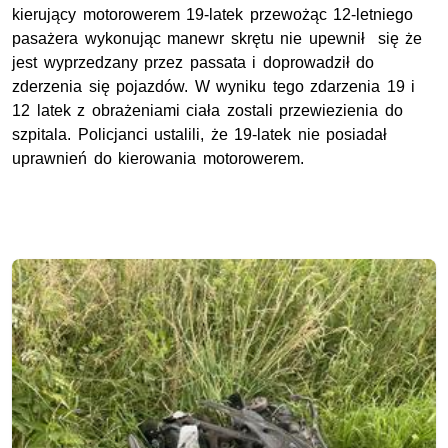
kierujący motorowerem 19-latek przewożąc 12-letniego
pasażera wykonując manewr skrętu nie upewnił się że
jest wyprzedzany przez passata i doprowadził do
zderzenia się pojazdów. W wyniku tego zdarzenia 19 i
12 latek z obrażeniami ciała zostali przewiezienia do
szpitala. Policjanci ustalili, że 19-latek nie posiadał
uprawnień do kierowania motorowerem.