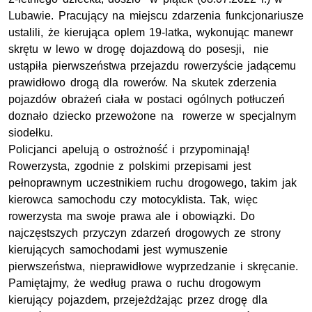
Lubawie. Pracujący na miejscu zdarzenia funkcjonariusze
ustalili, że kierująca oplem 19-latka, wykonując manewr
skrętu w lewo w drogę dojazdową do posesji, nie
ustąpiła pierwszeństwa przejazdu rowerzyście jadącemu
prawidłowo drogą dla rowerów. Na skutek zderzenia
pojazdów obrażeń ciała w postaci ogólnych potłuczeń
doznało dziecko przewożone na rowerze w specjalnym
siodełku.
Policjanci apelują o ostrożność i przypominają!
Rowerzysta, zgodnie z polskimi przepisami jest
pełnoprawnym uczestnikiem ruchu drogowego, takim jak
kierowca samochodu czy motocyklista. Tak, więc
rowerzysta ma swoje prawa ale i obowiązki. Do
najczęstszych przyczyn zdarzeń drogowych ze strony
kierujących samochodami jest wymuszenie
pierwszeństwa, nieprawidłowe wyprzedzanie i skręcanie.
Pamiętajmy, że według prawa o ruchu drogowym
kierujący pojazdem, przejeżdżając przez drogę dla