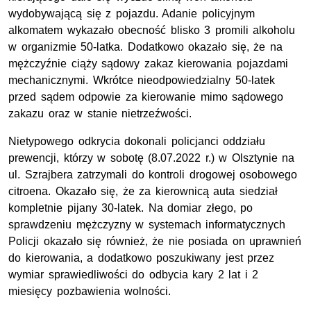
wydobywającą się z pojazdu. Adanie policyjnym
alkomatem wykazało obecność blisko 3 promili alkoholu
w organizmie 50-latka. Dodatkowo okazało się, że na
mężczyźnie ciąży sądowy zakaz kierowania pojazdami
mechanicznymi. Wkrótce nieodpowiedzialny 50-latek
przed sądem odpowie za kierowanie mimo sądowego
zakazu oraz w stanie nietrzeźwości.
Nietypowego odkrycia dokonali policjanci oddziału
prewencji, którzy w sobotę (8.07.2022 r.) w Olsztynie na
ul. Szrajbera zatrzymali do kontroli drogowej osobowego
citroena. Okazało się, że za kierownicą auta siedział
kompletnie pijany 30-latek. Na domiar złego, po
sprawdzeniu mężczyzny w systemach informatycznych
Policji okazało się również, że nie posiada on uprawnień
do kierowania, a dodatkowo poszukiwany jest przez
wymiar sprawiedliwości do odbycia kary 2 lat i 2
miesięcy pozbawienia wolności.