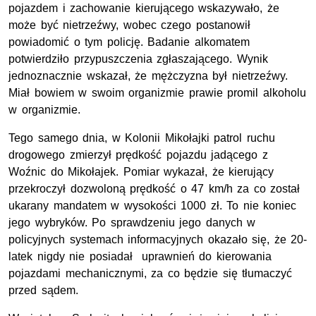
pojazdem i zachowanie kierującego wskazywało, że
może być nietrzeźwy, wobec czego postanowił
powiadomić o tym policję. Badanie alkomatem
potwierdziło przypuszczenia zgłaszającego. Wynik
jednoznacznie wskazał, że mężczyzna był nietrzeźwy.
Miał bowiem w swoim organizmie prawie promil alkoholu
w organizmie.
Tego samego dnia, w Kolonii Mikołajki patrol ruchu
drogowego zmierzył prędkość pojazdu jadącego z
Woźnic do Mikołajek. Pomiar wykazał, że kierujący
przekroczył dozwoloną prędkość o 47 km/h za co został
ukarany mandatem w wysokości 1000 zł. To nie koniec
jego wybryków. Po sprawdzeniu jego danych w
policyjnych systemach informacyjnych okazało się, że 20-
latek nigdy nie posiadał uprawnień do kierowania
pojazdami mechanicznymi, za co będzie się tłumaczyć
przed sądem.