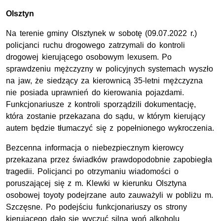
Olsztyn
Na terenie gminy Olsztynek w sobotę (09.07.2022 r.)
policjanci ruchu drogowego zatrzymali do kontroli
drogowej kierującego osobowym lexusem. Po
sprawdzeniu mężczyzny w policyjnych systemach wyszło
na jaw, że siedzący za kierownicą 35-letni mężczyzna
nie posiada uprawnień do kierowania pojazdami.
Funkcjonariusze z kontroli sporządzili dokumentację,
która zostanie przekazana do sądu, w którym kierujący
autem będzie tłumaczyć się z popełnionego wykroczenia.
Bezcenna informacja o niebezpiecznym kierowcy
przekazana przez świadków prawdopodobnie zapobiegła
tragedii. Policjanci po otrzymaniu wiadomości o
poruszającej się z m. Klewki w kierunku Olsztyna
osobowej toyoty podejrzane auto zauważyli w pobliżu m.
Szczęsne. Po podejściu funkcjonariuszy os strony
kierującego dało się wyczuć silną woń alkoholu