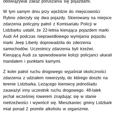
obowiązywał zakaz poruszania się pojazdami.
W tym samym dniu przy wjeździe do miejscowości
Rybno zderzyły się dwa pojazdy. Skierowany na miejsce
zdarzenia policyjny patrol z Komisariatu Policji w
Lidzbarku ustalił, że 22-letnia kierująca pojazdem marki
Audi A4 podczas nieprawidłowego wymijania pojazdu
marki Jeep Liberty doprowadziła do zderzenia
samochodów. Uczestnicy zdarzenia byli trzeźwi.
Kierującą Audi za spowodowanie kolizji policjanci ukarali
mandatem i punktami karnymi.
Z kolei patrol ruchu drogowego wyjaśniał okoliczności
zdarzenia z udziałem rowerzysty, do którego doszło na
terenie Lidzbarka. Leżącego kierowcę jednośladu
zauważył inny uczestnik ruchu drogowego. 48-latek
jechał wcześniej rowerem znajdując się w stanie
nietrzeźwości i wywrócił się. Mieszkaniec gminy Lidzbark
miał ponad 2 promile alkoholu w organizmie.