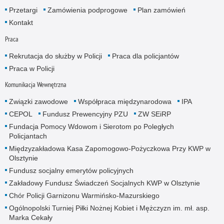
Przetargi
Zamówienia podprogowe
Plan zamówień
Kontakt
Praca
Rekrutacja do służby w Policji
Praca dla policjantów
Praca w Policji
Komunikacja Wewnętrzna
Związki zawodowe
Współpraca międzynarodowa
IPA
CEPOL
Fundusz Prewencyjny PZU
ZW SEiRP
Fundacja Pomocy Wdowom i Sierotom po Poległych
Policjantach
Międzyzakładowa Kasa Zapomogowo-Pożyczkowa Przy KWP w
Olsztynie
Fundusz socjalny emerytów policyjnych
Zakładowy Fundusz Świadczeń Socjalnych KWP w Olsztynie
Chór Policji Garnizonu Warmińsko-Mazurskiego
Ogólnopolski Turniej Piłki Nożnej Kobiet i Mężczyzn im. mł. asp.
Marka Cekały