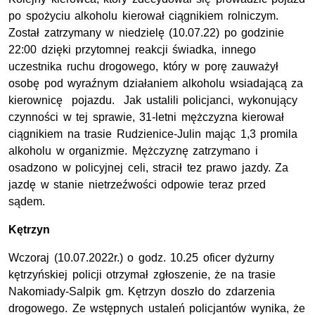
po spożyciu alkoholu kierował ciągnikiem rolniczym.
Został zatrzymany w niedzielę (10.07.22) po godzinie
22:00 dzięki przytomnej reakcji świadka, innego
uczestnika ruchu drogowego, który w porę zauważył
osobę pod wyraźnym działaniem alkoholu wsiadającą za
kierownicę pojazdu. Jak ustalili policjanci, wykonujący
czynności w tej sprawie, 31-letni mężczyzna kierował
ciągnikiem na trasie Rudzienice-Julin mając 1,3 promila
alkoholu w organizmie. Mężczyznę zatrzymano i
osadzono w policyjnej celi, stracił tez prawo jazdy. Za
jazdę w stanie nietrzeźwości odpowie teraz przed
sądem.
Kętrzyn
Wczoraj (10.07.2022r.) o godz. 10.25 oficer dyżurny
kętrzyńskiej policji otrzymał zgłoszenie, że na trasie
Nakomiady-Salpik gm. Kętrzyn doszło do zdarzenia
drogowego. Ze wstępnych ustaleń policjantów wynika, że