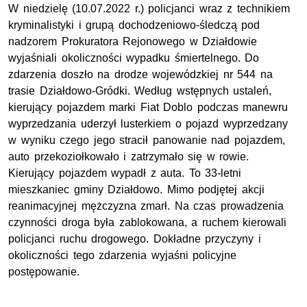
W niedzielę (10.07.2022 r.) policjanci wraz z technikiem
kryminalistyki i grupą dochodzeniowo-śledczą pod
nadzorem Prokuratora Rejonowego w Działdowie
wyjaśniali okoliczności wypadku śmiertelnego. Do
zdarzenia doszło na drodze wojewódzkiej nr 544 na
trasie Działdowo-Gródki. Według wstępnych ustaleń,
kierujący pojazdem marki Fiat Doblo podczas manewru
wyprzedzania uderzył lusterkiem o pojazd wyprzedzany
w wyniku czego jego stracił panowanie nad pojazdem,
auto przekoziołkowało i zatrzymało się w rowie.
Kierujący pojazdem wypadł z auta. To 33-letni
mieszkaniec gminy Działdowo. Mimo podjętej akcji
reanimacyjnej mężczyzna zmarł. Na czas prowadzenia
czynności droga była zablokowana, a ruchem kierowali
policjanci ruchu drogowego. Dokładne przyczyny i
okoliczności tego zdarzenia wyjaśni policyjne
postępowanie.