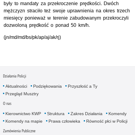
były to mandaty za przekroczenie prędkości. Dwóch
mężczyzn straciło też swoje uprawnienia na okres trzech
miesięcy ponieważ w terenie zabudowanym przekroczyli
dozwoloną prędkość o ponad 50 km/h.
(jn/md/md/bs/pk/ap/aj/ak/rj)
Działania Policji
Aktualności
Podziękowania
Przyszłość a Ty
Przegląd Musztry
O nas
Kierownictwo KWP
Struktura
Zakres Działania
Komendy
Komendy na mapie
Prawa człowieka
Równość płci w Policji
Zamówienia Publiczne