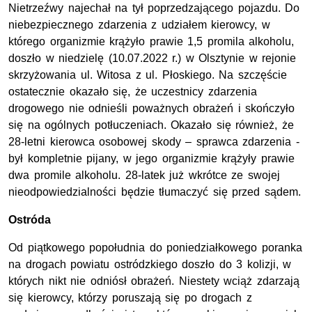
Nietrzeźwy najechał na tył poprzedzającego pojazdu. Do
niebezpiecznego zdarzenia z udziałem kierowcy, w
którego organizmie krążyło prawie 1,5 promila alkoholu,
doszło w niedzielę (10.07.2022 r.) w Olsztynie w rejonie
skrzyżowania ul. Witosa z ul. Płoskiego. Na szczęście
ostatecznie okazało się, że uczestnicy zdarzenia
drogowego nie odnieśli poważnych obrażeń i skończyło
się na ogólnych potłuczeniach. Okazało się również, że
28-letni kierowca osobowej skody – sprawca zdarzenia -
był kompletnie pijany, w jego organizmie krążyły prawie
dwa promile alkoholu. 28-latek już wkrótce ze swojej
nieodpowiedzialności będzie tłumaczyć się przed sądem.
Ostróda
Od piątkowego popołudnia do poniedziałkowego poranka
na drogach powiatu ostródzkiego doszło do 3 kolizji, w
których nikt nie odniósł obrażeń. Niestety wciąż zdarzają
się kierowcy, którzy poruszają się po drogach z