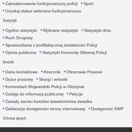
Zakwaterowanie funkcjonariuszy policji
Sport
Uzyskaj status weterana funkcjonariusza
Statystyki
Ogólne statystyki
Wybrane statystyki
Statystyki dnia
Ruch Drogowy
Sprawozdania z profilaktycznej działalności Policji
Opinia publiczna
Statystyki Komendy Głównej Policji
Kontakt
Dane kontaktowe
Rzecznik
Oficerowie Prasowi
Dyżur prasowy
Skargi i wnioski
Komendant Wojewódzki Policji w Olsztynie
Dostęp do informacji publicznej
Petycje
Zasady zwrotu kosztów stawiennictwa świadka
Deklaracja dostępności strony internetowej
Dostępność KWP
Ochrona danych