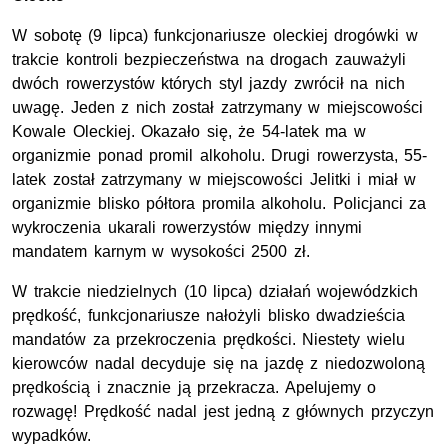
W sobotę (9 lipca) funkcjonariusze oleckiej drogówki w
trakcie kontroli bezpieczeństwa na drogach zauważyli
dwóch rowerzystów których styl jazdy zwrócił na nich
uwagę. Jeden z nich został zatrzymany w miejscowości
Kowale Oleckiej. Okazało się, że 54-latek ma w
organizmie ponad promil alkoholu. Drugi rowerzysta, 55-
latek został zatrzymany w miejscowości Jelitki i miał w
organizmie blisko półtora promila alkoholu. Policjanci za
wykroczenia ukarali rowerzystów między innymi
mandatem karnym w wysokości 2500 zł.
W trakcie niedzielnych (10 lipca) działań wojewódzkich
prędkość, funkcjonariusze nałożyli blisko dwadzieścia
mandatów za przekroczenia prędkości. Niestety wielu
kierowców nadal decyduje się na jazdę z niedozwoloną
prędkością i znacznie ją przekracza. Apelujemy o
rozwagę! Prędkość nadal jest jedną z głównych przyczyn
wypadków.