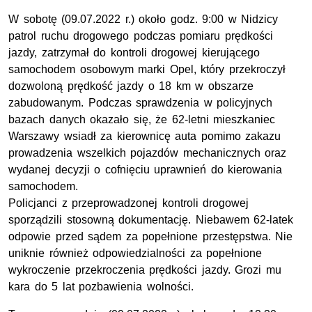
W sobotę (09.07.2022 r.) około godz. 9:00 w Nidzicy
patrol ruchu drogowego podczas pomiaru prędkości
jazdy, zatrzymał do kontroli drogowej kierującego
samochodem osobowym marki Opel, który przekroczył
dozwoloną prędkość jazdy o 18 km w obszarze
zabudowanym. Podczas sprawdzenia w policyjnych
bazach danych okazało się, że 62-letni mieszkaniec
Warszawy wsiadł za kierownicę auta pomimo zakazu
prowadzenia wszelkich pojazdów mechanicznych oraz
wydanej decyzji o cofnięciu uprawnień do kierowania
samochodem.
Policjanci z przeprowadzonej kontroli drogowej
sporządzili stosowną dokumentację. Niebawem 62-latek
odpowie przed sądem za popełnione przestępstwa. Nie
uniknie również odpowiedzialności za popełnione
wykroczenie przekroczenia prędkości jazdy. Grozi mu
kara do 5 lat pozbawienia wolności.