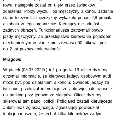
rowu, następnie został on ujęty przez świadków
zdarzenia, którzy wyczuli od mężczyzny alkohol. Badanie
stanu trzeźwości mężczyzny wykazało ponad 2,8 promila
alkoholu w jego organizmie. Kierujący nie odniósł
żadnych obrażeń. Funkcjonariusze zatrzymali prawo
jazdy mężczyzny. Za przestępstwo kierowania pojazdem
mechanicznym w stanie nietrzeźwości 60-latkowi grozi
do 2 lat pozbawienia wolności.
Mrągowo
W piątek (08.07.2022r.) tuż po godz. 19 oficer dyżurny
otrzymał informację, że kierowca jadący osobowym audi
może być pod działaniem alkoholu. Świadek jadący za
tym audi przekazał informację, że auto wjechało właśnie
na parking przy jednym ze sklepów. Oficer dyżurny
skierował tam patrol policji. Policjanci zastali kierującego
autem oraz zgłaszającego. Zgaszający powiedział
funkcjonariuszom, że jechał kilka kilometrów za tym