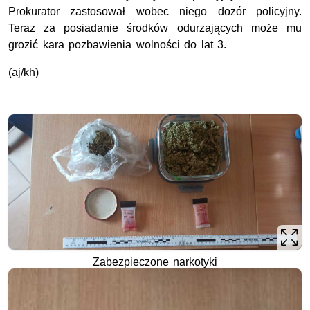
Prokurator zastosował wobec niego dozór policyjny.
Teraz za posiadanie środków odurzających może mu
grozić kara pozbawienia wolności do lat 3.
(aj/kh)
Zabezpieczone narkotyki