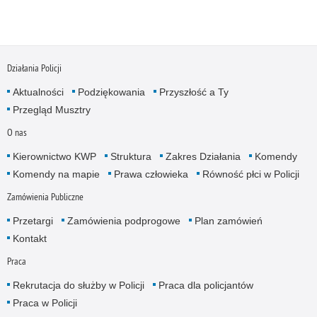
Działania Policji
Aktualności
Podziękowania
Przyszłość a Ty
Przegląd Musztry
O nas
Kierownictwo KWP
Struktura
Zakres Działania
Komendy
Komendy na mapie
Prawa człowieka
Równość płci w Policji
Zamówienia Publiczne
Przetargi
Zamówienia podprogowe
Plan zamówień
Kontakt
Praca
Rekrutacja do służby w Policji
Praca dla policjantów
Praca w Policji