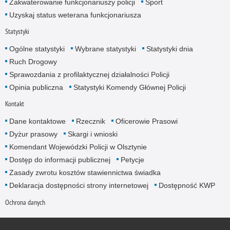
Zakwaterowanie funkcjonariuszy policji
Sport
Uzyskaj status weterana funkcjonariusza
Statystyki
Ogólne statystyki
Wybrane statystyki
Statystyki dnia
Ruch Drogowy
Sprawozdania z profilaktycznej działalności Policji
Opinia publiczna
Statystyki Komendy Głównej Policji
Kontakt
Dane kontaktowe
Rzecznik
Oficerowie Prasowi
Dyżur prasowy
Skargi i wnioski
Komendant Wojewódzki Policji w Olsztynie
Dostęp do informacji publicznej
Petycje
Zasady zwrotu kosztów stawiennictwa świadka
Deklaracja dostępności strony internetowej
Dostępność KWP
Ochrona danych