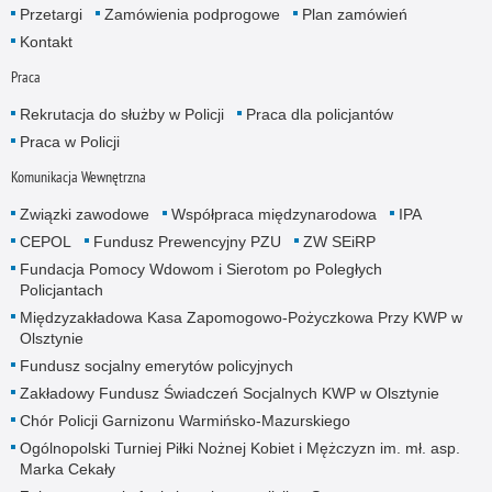
Przetargi
Zamówienia podprogowe
Plan zamówień
Kontakt
Praca
Rekrutacja do służby w Policji
Praca dla policjantów
Praca w Policji
Komunikacja Wewnętrzna
Związki zawodowe
Współpraca międzynarodowa
IPA
CEPOL
Fundusz Prewencyjny PZU
ZW SEiRP
Fundacja Pomocy Wdowom i Sierotom po Poległych
Policjantach
Międzyzakładowa Kasa Zapomogowo-Pożyczkowa Przy KWP w
Olsztynie
Fundusz socjalny emerytów policyjnych
Zakładowy Fundusz Świadczeń Socjalnych KWP w Olsztynie
Chór Policji Garnizonu Warmińsko-Mazurskiego
Ogólnopolski Turniej Piłki Nożnej Kobiet i Mężczyzn im. mł. asp.
Marka Cekały