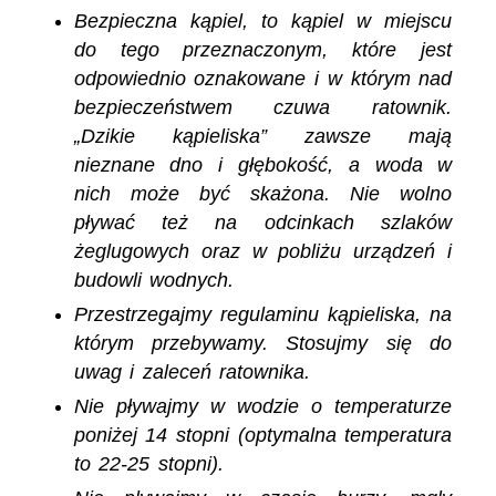
Bezpieczna kąpiel, to kąpiel w miejscu
do tego przeznaczonym, które jest
odpowiednio oznakowane i w którym nad
bezpieczeństwem czuwa ratownik.
„Dzikie kąpieliska” zawsze mają
nieznane dno i głębokość, a woda w
nich może być skażona. Nie wolno
pływać też na odcinkach szlaków
żeglugowych oraz w pobliżu urządzeń i
budowli wodnych.
Przestrzegajmy regulaminu kąpieliska, na
którym przebywamy. Stosujmy się do
uwag i zaleceń ratownika.
Nie pływajmy w wodzie o temperaturze
poniżej 14 stopni (optymalna temperatura
to 22-25 stopni).