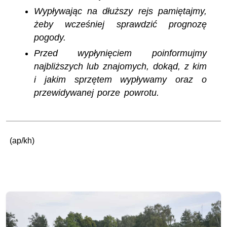
Wypływając na dłuższy rejs pamiętajmy,
żeby wcześniej sprawdzić prognozę
pogody.
Przed wypłynięciem poinformujmy
najbliższych lub znajomych, dokąd, z kim
i jakim sprzętem wypływamy oraz o
przewidywanej porze powrotu.
(ap/kh)