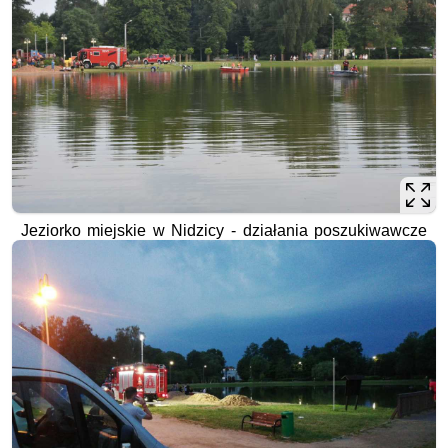
Jeziorko miejskie w Nidzicy - działania poszukiwawcze