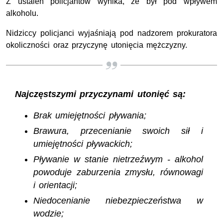
Z ustaleń policjantów wynika, że był pod wpływem
alkoholu.
Nidziccy policjanci wyjaśniają pod nadzorem prokuratora
okoliczności oraz przyczynę utonięcia mężczyzny.
Najczęstszymi przyczynami utonięć są:
Brak umiejętności pływania;
Brawura, przecenianie swoich sił i
umiejętności pływackich;
Pływanie w stanie nietrzeźwym - alkohol
powoduje zaburzenia zmysłu, równowagi
i orientacji;
Niedocenianie niebezpieczeństwa w
wodzie;