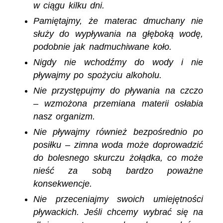
w ciągu kilku dni.
Pamiętajmy, że materac dmuchany nie
służy do wypływania na głęboką wodę,
podobnie jak nadmuchiwane koło.
Nigdy nie wchodźmy do wody i nie
pływajmy po spożyciu alkoholu.
Nie przystępujmy do pływania na czczo
– wzmożona przemiana materii osłabia
nasz organizm.
Nie pływajmy również bezpośrednio po
posiłku – zimna woda może doprowadzić
do bolesnego skurczu żołądka, co może
nieść za sobą bardzo poważne
konsekwencje.
Nie przeceniajmy swoich umiejętności
pływackich. Jeśli chcemy wybrać się na