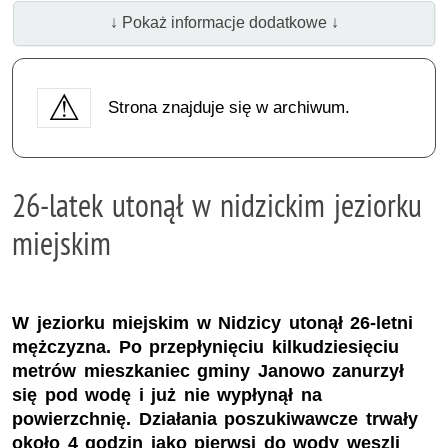
↓ Pokaż informacje dodatkowe ↓
Strona znajduje się w archiwum.
26-latek utonął w nidzickim jeziorku
miejskim
W jeziorku miejskim w Nidzicy utonął 26-letni
mężczyzna. Po przepłynięciu kilkudziesięciu
metrów mieszkaniec gminy Janowo zanurzył
się pod wodę i już nie wypłynął na
powierzchnię. Działania poszukiwawcze trwały
około 4 godzin jako pierwsi do wody weszli