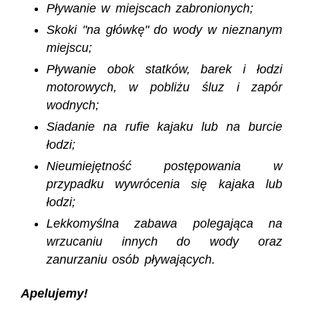
Pływanie w miejscach zabronionych;
Skoki "na główkę" do wody w nieznanym
miejscu;
Pływanie obok statków, barek i łodzi
motorowych, w pobliżu śluz i zapór
wodnych;
Siadanie na rufie kajaku lub na burcie
łodzi;
Nieumiejętność postępowania w
przypadku wywrócenia się kajaka lub
łodzi;
Lekkomyślna zabawa polegająca na
wrzucaniu innych do wody oraz
zanurzaniu osób pływających.
Apelujemy!