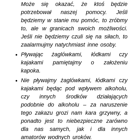
Może się okazać, że ktoś będzie
potrzebował naszej pomocy. Jeśli
będziemy w stanie mu pomóc, to zróbmy
to, ale w granicach swoich możliwości.
Jeśli nie będziemy czuli się na siłach, to
zaalarmujmy natychmiast inne osoby.
Pływając żaglówkami, łódkami czy
kajakami pamiętajmy o założeniu
kapoka.
Nie pływajmy żaglówkami, łódkami czy
kajakami będąc pod wpływem alkoholu,
czy innych środków działających
podobnie do alkoholu – za naruszenie
tego zakazu grozi nam kara grzywny, a
ponadto jest to niebezpieczne zarówno
dla nas samych, jak i dla innych
amatorów wodnych uroków.