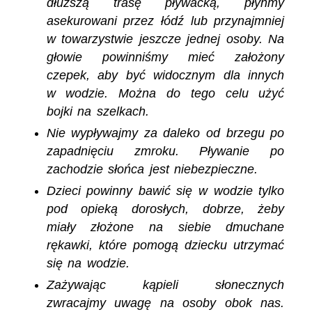
dłuższą trasę pływacką, płyńmy
asekurowani przez łódź lub przynajmniej
w towarzystwie jeszcze jednej osoby. Na
głowie powinniśmy mieć założony
czepek, aby być widocznym dla innych
w wodzie. Można do tego celu użyć
bojki na szelkach.
Nie wypływajmy za daleko od brzegu po
zapadnięciu zmroku. Pływanie po
zachodzie słońca jest niebezpieczne.
Dzieci powinny bawić się w wodzie tylko
pod opieką dorosłych, dobrze, żeby
miały złożone na siebie dmuchane
rękawki, które pomogą dziecku utrzymać
się na wodzie.
Zażywając kąpieli słonecznych
zwracajmy uwagę na osoby obok nas.