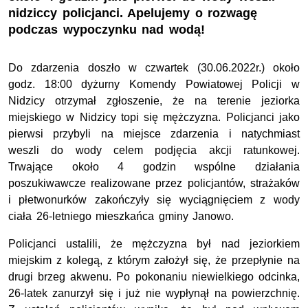
nidziccy policjanci. Apelujemy o rozwagę
podczas wypoczynku nad wodą!
Do zdarzenia doszło w czwartek (30.06.2022r.) około
godz. 18:00 dyżurny Komendy Powiatowej Policji w
Nidzicy otrzymał zgłoszenie, że na terenie jeziorka
miejskiego w Nidzicy topi się mężczyzna. Policjanci jako
pierwsi przybyli na miejsce zdarzenia i natychmiast
weszli do wody celem podjęcia akcji ratunkowej.
Trwające około 4 godzin wspólne działania
poszukiwawcze realizowane przez policjantów, strażaków
i płetwonurków zakończyły się wyciągnięciem z wody
ciała 26-letniego mieszkańca gminy Janowo.
Policjanci ustalili, że mężczyzna był nad jeziorkiem
miejskim z kolegą, z którym założył się, że przepłynie na
drugi brzeg akwenu. Po pokonaniu niewielkiego odcinka,
26-latek zanurzył się i już nie wypłynął na powierzchnię.