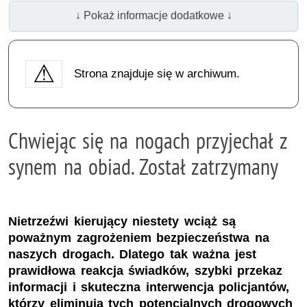
↓ Pokaż informacje dodatkowe ↓
Strona znajduje się w archiwum.
Chwiejąc się na nogach przyjechał z
synem na obiad. Został zatrzymany
Nietrzeźwi kierujący niestety wciąż są
poważnym zagrożeniem bezpieczeństwa na
naszych drogach. Dlatego tak ważna jest
prawidłowa reakcja świadków, szybki przekaz
informacji i skuteczna interwencja policjantów,
którzy eliminują tych potencjalnych drogowych