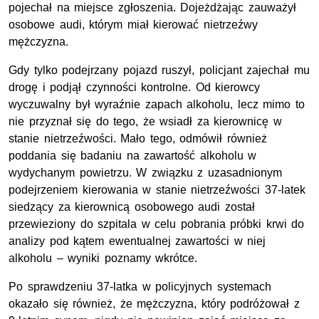
pojechał na miejsce zgłoszenia. Dojeżdżając zauważył
osobowe audi, którym miał kierować nietrzeźwy
mężczyzna.
Gdy tylko podejrzany pojazd ruszył, policjant zajechał mu
drogę i podjął czynności kontrolne. Od kierowcy
wyczuwalny był wyraźnie zapach alkoholu, lecz mimo to
nie przyznał się do tego, że wsiadł za kierownicę w
stanie nietrzeźwości. Mało tego, odmówił również
poddania się badaniu na zawartość alkoholu w
wydychanym powietrzu. W związku z uzasadnionym
podejrzeniem kierowania w stanie nietrzeźwości 37-latek
siedzący za kierownicą osobowego audi został
przewieziony do szpitala w celu pobrania próbki krwi do
analizy pod kątem ewentualnej zawartości w niej
alkoholu – wyniki poznamy wkrótce.
Po sprawdzeniu 37-latka w policyjnych systemach
okazało się również, że mężczyzna, który podróżował z