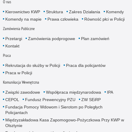
O nas
Kierownictwo KWP
Struktura
Zakres Działania
Komendy
Komendy na mapie
Prawa człowieka
Równość płci w Policji
Zamówienia Publiczne
Przetargi
Zamówienia podprogowe
Plan zamówień
Kontakt
Praca
Rekrutacja do służby w Policji
Praca dla policjantów
Praca w Policji
Komunikacja Wewnętrzna
Związki zawodowe
Współpraca międzynarodowa
IPA
CEPOL
Fundusz Prewencyjny PZU
ZW SEiRP
Fundacja Pomocy Wdowom i Sierotom po Poległych
Policjantach
Międzyzakładowa Kasa Zapomogowo-Pożyczkowa Przy KWP w
Olsztynie