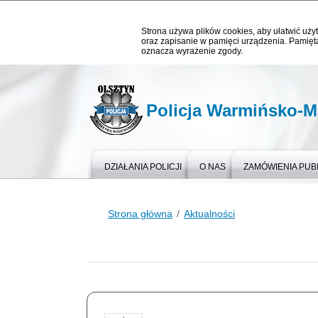
Strona używa plików cookies, aby ułatwić użyt
oraz zapisanie w pamięci urządzenia. Pamięta
oznacza wyrażenie zgody.
Policja Warmińsko-M
DZIAŁANIA POLICJI
O NAS
ZAMÓWIENIA PUB
Strona główna
Aktualności