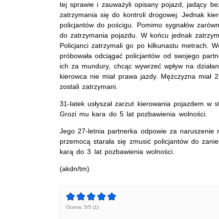
tej sprawie i zauważyli opisany pojazd, jadący b
zatrzymania się do kontroli drogowej. Jednak kie
policjantów do pościgu. Pomimo sygnałów zarówno
do zatrzymania pojazdu. W końcu jednak zatrzyma
Policjanci zatrzymali go po kilkunastu metrach
próbowała odciągać policjantów od swojego partne
ich za mundury, chcąc wywrzeć wpływ na działania
kierowca nie miał prawa jazdy. Mężczyzna miał 2,
zostali zatrzymani.
31-latek usłyszał zarzut kierowania pojazdem w st
Grozi mu kara do 5 lat pozbawienia wolności.
Jego 27-letnia partnerka odpowie za naruszenie ni
przemocą starała się zmusić policjantów do zani
karą do 3 lat pozbawienia wolności.
(akdn/tm)
Ocena: 5/5 (1)