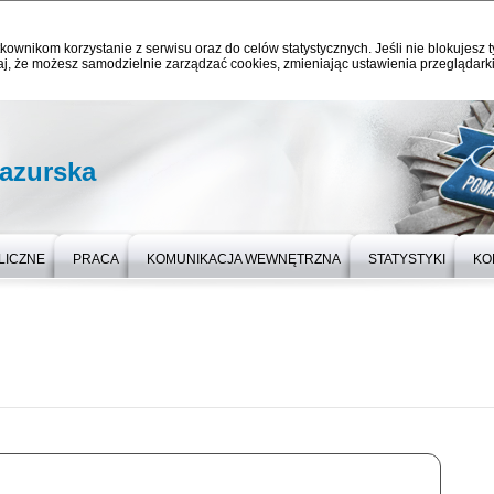
kownikom korzystanie z serwisu oraz do celów statystycznych. Jeśli nie blokujesz t
j, że możesz samodzielnie zarządzać cookies, zmieniając ustawienia przeglądarki
azurska
LICZNE
PRACA
KOMUNIKACJA WEWNĘTRZNA
STATYSTYKI
KO