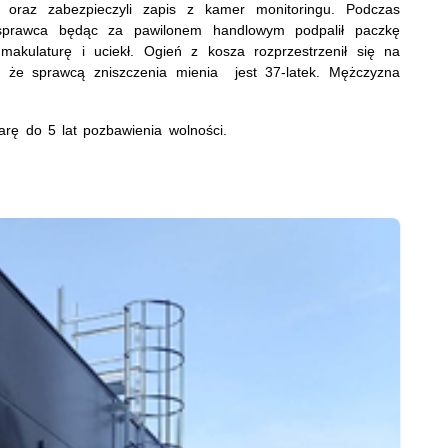
ną oraz zabezpieczyli zapis z kamer monitoringu. Podczas
sprawca będąc za pawilonem handlowym podpalił paczkę
akulaturę i uciekł. Ogień z kosza rozprzestrzenił się na
li, że sprawcą zniszczenia mienia jest 37-latek. Mężczyzna
arę do 5 lat pozbawienia wolności.