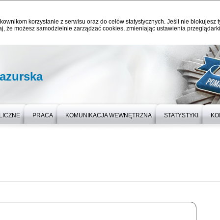
kownikom korzystanie z serwisu oraz do celów statystycznych. Jeśli nie blokujesz t
j, że możesz samodzielnie zarządzać cookies, zmieniając ustawienia przeglądarki
azurska
LICZNE
PRACA
KOMUNIKACJA WEWNĘTRZNA
STATYSTYKI
KO