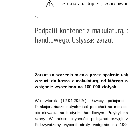
Strona znajduje się w archiwu
Podpalił kontener z makulaturą, 
handlowego. Usłyszał zarzut
Zarzut zniszczenia mienia przez spalenie us
wrzucił do kosza z makulaturą, od którego z
wstępnie wyceniona na 100 000 złotych.
We wtorek (12.04.2022r.) Iławscy policjanci
Funkcjonariusze natychmiast pojechali na miejsce.
się elewacja na budynku handlowym. Przybyli na m
ranny. W trakcie czynności policjanci przyjęli
Pokrzywdzony wycenił straty wstępnie na 100 