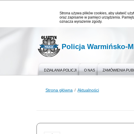
Strona używa plików cookies, aby ułatwić użyt
oraz zapisanie w pamięci urządzenia. Pamięta
oznacza wyrażenie zgody.
Policja Warmińsko-M
DZIAŁANIA POLICJI
O NAS
ZAMÓWIENIA PUB
Strona główna
Aktualności