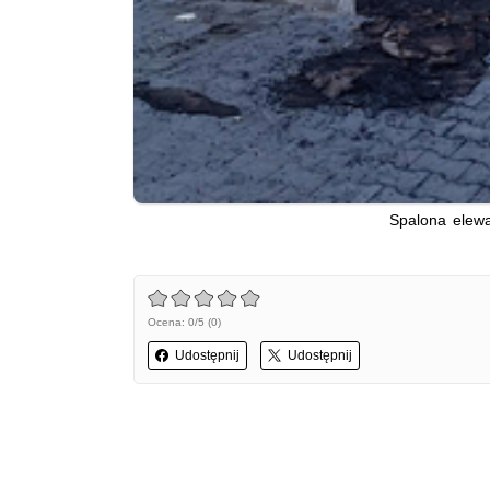
Spalona elew
Ocena: 0/5 (0)
Udostępnij
Udostępnij