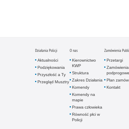
Działania Policji
O nas
Zamówienia Publ
Aktualności
Kierownictwo
Przetargi
KWP
Podziękowania
Zamówienia
Struktura
podprogow
Przyszłość a Ty
Zakres Działania
Plan zamów
Przegląd Musztry
Komendy
Kontakt
Komendy na
mapie
Prawa człowieka
Równość płci w
Policji