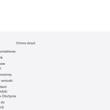
Ochrona danych
ontaktowe
ik
owie
i
prasowy
i wnioski
dant
dzki
 w Olsztynie
 do
cji