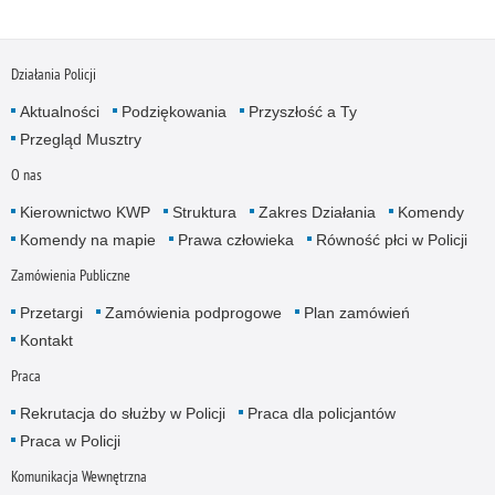
Działania Policji
Aktualności
Podziękowania
Przyszłość a Ty
Przegląd Musztry
O nas
Kierownictwo KWP
Struktura
Zakres Działania
Komendy
Komendy na mapie
Prawa człowieka
Równość płci w Policji
Zamówienia Publiczne
Przetargi
Zamówienia podprogowe
Plan zamówień
Kontakt
Praca
Rekrutacja do służby w Policji
Praca dla policjantów
Praca w Policji
Komunikacja Wewnętrzna