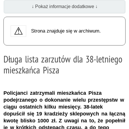
↓ Pokaż informacje dodatkowe ↓
Strona znajduje się w archiwum.
Długa lista zarzutów dla 38-letniego
mieszkańca Pisza
Policjanci zatrzymali mieszkańca Pisza
podejrzanego o dokonanie wielu przestępstw w
ciągu ostatnich kilku miesięcy. 38-latek
dopuścił się 19 kradzieży sklepowych na łączną
kwotę blisko 1000 zł. Z uwagi na to, że popełnił
je w krótkich odstępach czasu, a do tego