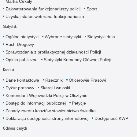
Marka Cekały
Zakwaterowanie funkcjonariuszy policji
Sport
Uzyskaj status weterana funkcjonariusza
Statystyki
Ogólne statystyki
Wybrane statystyki
Statystyki dnia
Ruch Drogowy
Sprawozdania z profilaktycznej działalności Policji
Opinia publiczna
Statystyki Komendy Głównej Policji
Kontakt
Dane kontaktowe
Rzecznik
Oficerowie Prasowi
Dyżur prasowy
Skargi i wnioski
Komendant Wojewódzki Policji w Olsztynie
Dostęp do informacji publicznej
Petycje
Zasady zwrotu kosztów stawiennictwa świadka
Deklaracja dostępności strony internetowej
Dostępność KWP
Ochrona danych