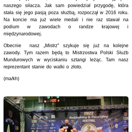
naszego siłacza. Jak sam powiedział przygodę, która
stała się jego pasją poza służbą, rozpoczął w 2016 roku.
Na koncie ma już wiele medali i nie raz stawał na
podium w zawodach o randze krajowej i
międzynarodowej.
Obecnie nasz „Mistrz” szykuje się już na kolejne
zawody. Tym razem będą to Mistrzostwa Polski Służb
Mundurowych w wyciskaniu sztangi leżąc. Tam nasz
reprezentant stanie do walki o złoto.
(ma/kh)