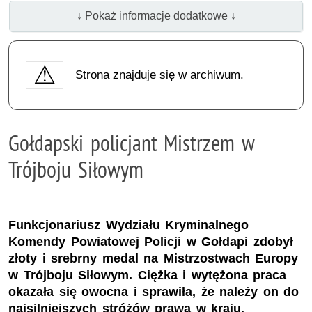
↓ Pokaż informacje dodatkowe ↓
Strona znajduje się w archiwum.
Gołdapski policjant Mistrzem w
Trójboju Siłowym
Funkcjonariusz Wydziału Kryminalnego
Komendy Powiatowej Policji w Gołdapi zdobył
złoty i srebrny medal na Mistrzostwach Europy
w Trójboju Siłowym. Ciężka i wytężona praca
okazała się owocna i sprawiła, że należy on do
najsilniejszych stróżów prawa w kraju.