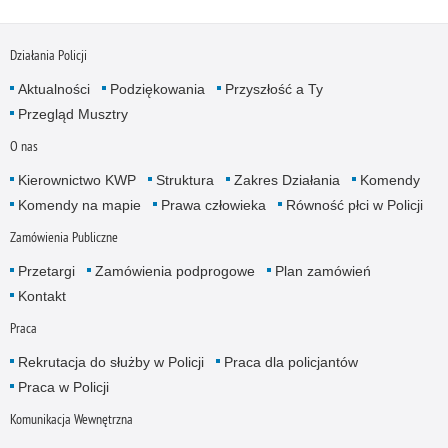
Działania Policji
Aktualności
Podziękowania
Przyszłość a Ty
Przegląd Musztry
O nas
Kierownictwo KWP
Struktura
Zakres Działania
Komendy
Komendy na mapie
Prawa człowieka
Równość płci w Policji
Zamówienia Publiczne
Przetargi
Zamówienia podprogowe
Plan zamówień
Kontakt
Praca
Rekrutacja do służby w Policji
Praca dla policjantów
Praca w Policji
Komunikacja Wewnętrzna