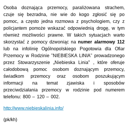
Osoba doznająca przemocy, paraliżowana strachem,
czuje się bezradna, nie wie do kogo zgłosić się po
pomoc, a często jedna rozmowa z psychologiem, czy z
policjantem pomoże wskazać odpowiednią drogę, w tym
również możliwości prawne. W takich sytuacjach warto
skorzystać z pomocy dzwoniąc na
numer alarmowy 112
lub na infolinię Ogólnopolskiego Pogotowia dla Ofiar
Przemocy w Rodzinie "NIEBIESKA LINIA" prowadzonego
przez Stowarzyszenie „Niebieska Linia” , które oferuje
całodobową pomoc osobom doznającym przemocy,
świadkom przemocy oraz osobom poszukującym
informacji na temat zjawiska i sposobów
przeciwdziałania przemocy w rodzinie pod numerem
telefonu: 800 – 120 – 002.
http://www.niebieskalinia.info/
(pk/kh)