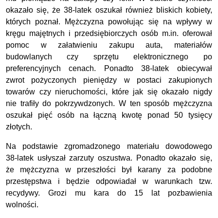
okazało się, że 38-latek oszukał również bliskich kobiety,
których poznał. Mężczyzna powołując się na wpływy w
kręgu majętnych i przedsiębiorczych osób m.in. oferował
pomoc w załatwieniu zakupu auta, materiałów
budowlanych czy sprzętu elektronicznego po
preferencyjnych cenach. Ponadto 38-latek obiecywał
zwrot pożyczonych pieniędzy w postaci zakupionych
towarów czy nieruchomości, które jak się okazało nigdy
nie trafiły do pokrzywdzonych. W ten sposób mężczyzna
oszukał pięć osób na łączną kwotę ponad 50 tysięcy
złotych.
Na podstawie zgromadzonego materiału dowodowego
38-latek usłyszał zarzuty oszustwa. Ponadto okazało się,
że mężczyzna w przeszłości był karany za podobne
przestępstwa i będzie odpowiadał w warunkach tzw.
recydywy. Grozi mu kara do 15 lat pozbawienia
wolności.