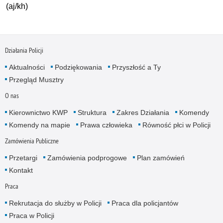
(aj/kh)
Działania Policji
Aktualności
Podziękowania
Przyszłość a Ty
Przegląd Musztry
O nas
Kierownictwo KWP
Struktura
Zakres Działania
Komendy
Komendy na mapie
Prawa człowieka
Równość płci w Policji
Zamówienia Publiczne
Przetargi
Zamówienia podprogowe
Plan zamówień
Kontakt
Praca
Rekrutacja do służby w Policji
Praca dla policjantów
Praca w Policji