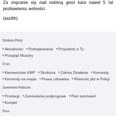
Za znęcanie się nad rodziną grozi kara nawet 5 lat
pozbawienia wolności.
(asz/kh)
Działania Policji
Aktualności
Podziękowania
Przyszłość a Ty
Przegląd Musztry
O nas
Kierownictwo KWP
Struktura
Zakres Działania
Komendy
Komendy na mapie
Prawa człowieka
Równość płci w Policji
Zamówienia Publiczne
Przetargi
Zamówienia podprogowe
Plan zamówień
Kontakt
Praca