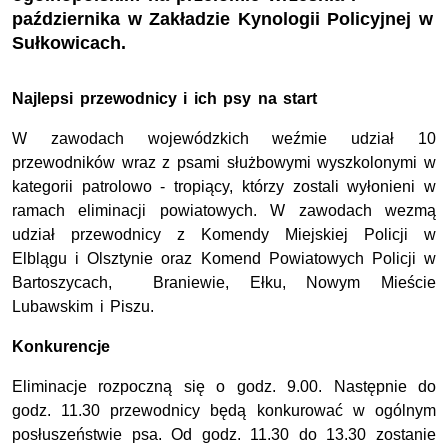
października w Zakładzie Kynologii Policyjnej w
Sułkowicach.
Najlepsi przewodnicy i ich psy na start
W zawodach wojewódzkich weźmie udział 10
przewodników wraz z psami służbowymi wyszkolonymi w
kategorii patrolowo - tropiący, którzy zostali wyłonieni w
ramach eliminacji powiatowych. W zawodach wezmą
udział przewodnicy z Komendy Miejskiej Policji w
Elblągu i Olsztynie oraz Komend Powiatowych Policji w
Bartoszycach, Braniewie, Ełku, Nowym Mieście
Lubawskim i Piszu.
Konkurencje
Eliminacje rozpoczną się o godz. 9.00. Następnie do
godz. 11.30 przewodnicy będą konkurować w ogólnym
posłuszeństwie psa. Od godz. 11.30 do 13.30 zostanie