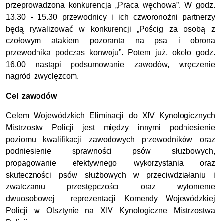
przeprowadzona konkurencja „Praca węchowa”. W godz.
13.30 - 15.30 przewodnicy i ich czworonożni partnerzy
będą rywalizować w konkurencji „Pościg za osobą z
czołowym atakiem pozoranta na psa i obrona
przewodnika podczas konwoju”. Potem już, około godz.
16.00 nastąpi podsumowanie zawodów, wręczenie
nagród zwycięzcom.
Cel zawodów
Celem Wojewódzkich Eliminacji do XIV Kynologicznych
Mistrzostw Policji jest między innymi podniesienie
poziomu kwalifikacji zawodowych przewodników oraz
podniesienie sprawności psów służbowych,
propagowanie efektywnego wykorzystania oraz
skuteczności psów służbowych w przeciwdziałaniu i
zwalczaniu przestępczości oraz wyłonienie
dwuosobowej reprezentacji Komendy Wojewódzkiej
Policji w Olsztynie na XIV Kynologiczne Mistrzostwa