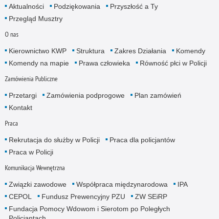
Aktualności
Podziękowania
Przyszłość a Ty
Przegląd Musztry
O nas
Kierownictwo KWP
Struktura
Zakres Działania
Komendy
Komendy na mapie
Prawa człowieka
Równość płci w Policji
Zamówienia Publiczne
Przetargi
Zamówienia podprogowe
Plan zamówień
Kontakt
Praca
Rekrutacja do służby w Policji
Praca dla policjantów
Praca w Policji
Komunikacja Wewnętrzna
Związki zawodowe
Współpraca międzynarodowa
IPA
CEPOL
Fundusz Prewencyjny PZU
ZW SEiRP
Fundacja Pomocy Wdowom i Sierotom po Poległych
Policjantach