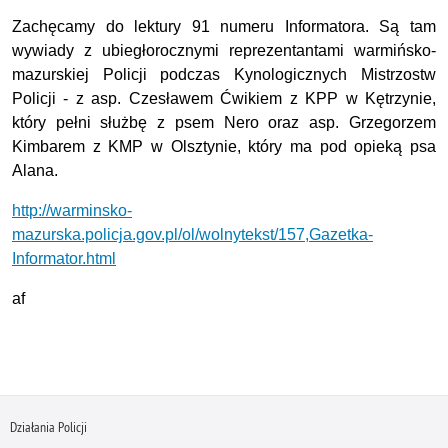
Zachęcamy do lektury 91 numeru Informatora. Są tam
wywiady z ubiegłorocznymi reprezentantami warmińsko-
mazurskiej Policji podczas Kynologicznych Mistrzostw
Policji - z asp. Czesławem Ćwikiem z KPP w Kętrzynie,
który pełni służbę z psem Nero oraz asp. Grzegorzem
Kimbarem z KMP w Olsztynie, który ma pod opieką psa
Alana.
http://warminsko-
mazurska.policja.gov.pl/ol/wolnytekst/157,Gazetka-
Informator.html
af
Działania Policji