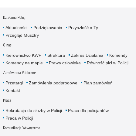
Działania Policji
Aktualności
Podziękowania
Przyszłość a Ty
Przegląd Musztry
O nas
Kierownictwo KWP
Struktura
Zakres Działania
Komendy
Komendy na mapie
Prawa człowieka
Równość płci w Policji
Zamówienia Publiczne
Przetargi
Zamówienia podprogowe
Plan zamówień
Kontakt
Praca
Rekrutacja do służby w Policji
Praca dla policjantów
Praca w Policji
Komunikacja Wewnętrzna