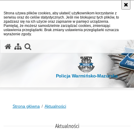
Strona używa plików cookies, aby ułatwić użytkownikom korzystanie z
serwisu oraz do celów statystycznych. Jeśli nie blokujesz tych plików, to
zgadzasz się na ich użycie oraz zapisanie w pamięci urządzenia.
Pamiętaj, że możesz samodzielnie zarządzać cookies, zmieniając
ustawienia przeglądarki. Brak zmiany ustawienia przeglądarki oznacza
wyrażenie zgody.
otwórz wyszukiwarkę
Policja Warmińsko-Mazurska
Strona główna
Aktualności
Aktualności